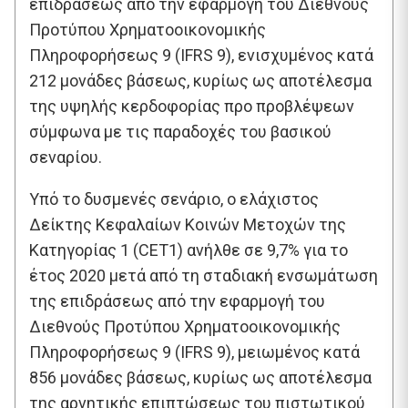
επιδράσεως από την εφαρμογή του ∆ιεθνούς
Προτύπου Χρηματοοικονομικής
Πληροφορήσεως 9 (IFRS 9), ενισχυμένος κατά
212 μονάδες βάσεως, κυρίως ως αποτέλεσμα
της υψηλής κερδοφορίας προ προβλέψεων
σύμφωνα με τις παραδοχές του βασικού
σεναρίου.
Υπό το δυσμενές σενάριο, ο ελάχιστος
∆είκτης Κεφαλαίων Κοινών Μετοχών της
Κατηγορίας 1 (CET1) ανήλθε σε 9,7% για το
έτος 2020 μετά από τη σταδιακή ενσωμάτωση
της επιδράσεως από την εφαρμογή του
∆ιεθνούς Προτύπου Χρηματοοικονομικής
Πληροφορήσεως 9 (IFRS 9), μειωμένος κατά
856 μονάδες βάσεως, κυρίως ως αποτέλεσμα
της αρνητικής επιπτώσεως του πιστωτικού