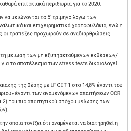
 καθαρά επιτοκιακά περιθώρια για το 2020.
ν να μειώνονται το δ’ τρίμηνο λόγω των
αλωτικά και επιχειρηματικά χαρτοφυλάκια, ενώ η
ώς οι τράπεζες προχωρούν σε αναδιαρθρώσεις
ος στη μείωση των μη εξυπηρετούμενων εκθέσεων/
για το αποτέλεσμα των stress tests δικαιολογεί
ιακής της θέσης με LF CET 1 στο 14,8% έναντι του
λαριού» έναντι των αναμενόμενων απαιτήσεων OCR
και 2) του πιο απαιτητικού στόχου μείωσης των
ών).
ν οποία τονίζει ότι αναμένεται να διατηρηθεί η