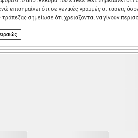
φορά στο αποτέλεσμα του stress test. Σημειώνει ότ
νώ επισημαίνει ότι σε γενικές γραμμές οι τάσεις όσο
ς τράπεζας σημείωσε ότι χρειάζονται να γίνουν περισ
ειραιώς