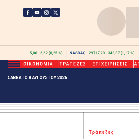
ATHEX
2615,06
6,62 (0,25 %)
NASDAQ
29717,20
343,87 (1,17 %)
ΟΙΚΟΝΟΜΙΑ
ΤΡΑΠΕΖΕΣ
ΕΠΙΧΕΙΡΗΣΕΙΣ
Α
ΣΑΒΒΑΤΟ 8 ΑΥΓΟΥΣΤΟΥ 2026
Τράπεζες