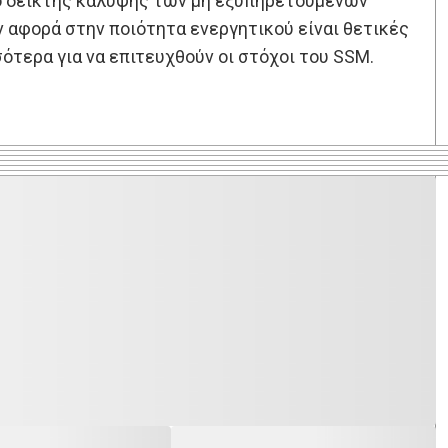
ι ο δείκτης κάλυψης των μη εξυπηρετούμενων
ν αφορά στην ποιότητα ενεργητικού είναι θετικές
σότερα για να επιτευχθούν οι στόχοι του SSM.