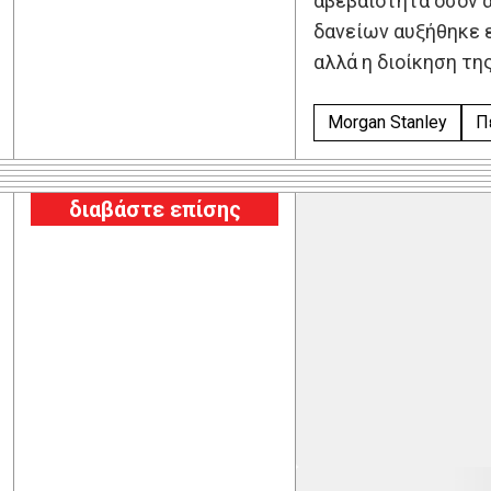
αβεβαιότητα όσον α
δανείων αυξήθηκε ε
αλλά η διοίκηση τη
Morgan Stanley
Π
διαβάστε επίσης