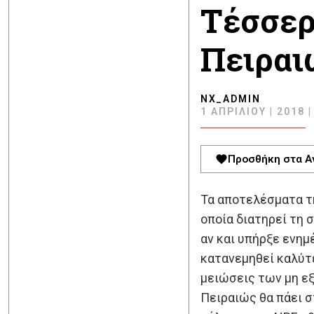
Τέσσερι
Πειραι
NX_ADMIN
1 ΑΠΡΙΛΊΟΥ | 2018 |
Προσθήκη στα Α
Τα αποτελέσματα τη
οποία διατηρεί τη 
αν και υπήρξε ενημ
κατανεμηθεί καλύτε
μειώσεις των μη εξ
Πειραιώς θα πάει σ