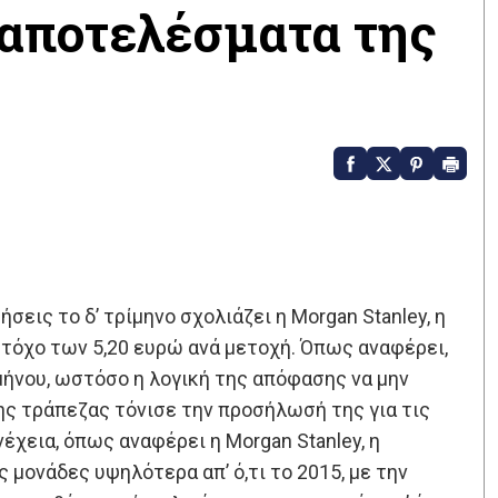
α αποτελέσματα της
εις το δ’ τρίμηνο σχολιάζει η Morgan Stanley, η
 στόχο των 5,20 ευρώ ανά μετοχή. Όπως αναφέρει,
ιμήνου, ωστόσο η λογική της απόφασης να μην
ης τράπεζας τόνισε την προσήλωσή της για τις
χεια, όπως αναφέρει η Morgan Stanley, η
 μονάδες υψηλότερα απ’ ό,τι το 2015, με την