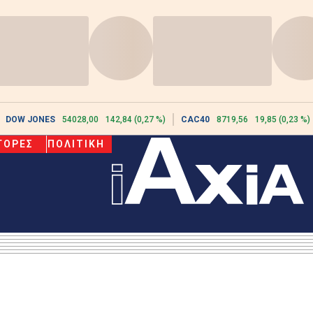
DOW JONES
54028,00
142,84 (0,27 %)
CAC40
8719,56
19,85 (0,23 %)
ΓΟΡΕΣ
ΠΟΛΙΤΙΚΗ