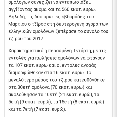
ομολόγων συνεχίζει να εντυπωσιάζει,
αγγίζοντας ακόμα και τα 560 εκατ. ευρώ.
Δηλαδή, τις δύο πρώτες εβδομάδες του
Μαρτίου ο τζίρος στη δευτερογενή αγορά των
ελληνικών ομολόγων ξεπέρασε το σύνολο του
τζίρου του 2017.
Χαρακτηριστικό η περασμένη Τετάρτη, με τις
εντολές για πωλήσεις ομολόγων να φτάνουν
τα 107 εκατ. ευρώ και οι εντολές αγοράς
διαμορφώθηκαν στα 16 εκατ. ευρώ. Το
μεγαλύτερο μέρος του τζίρου κατευθύνθηκε
στα 30ετή ομόλογα (70 εκατ. ευρώ) και
ακολούθησαν τα 10ετή (21 εκατ. ευρώ), τα
5ετή (9 εκατ. ευρώ), τα 15ετή (8 εκατ. ευρώ)
και τα 7ετή (7 εκατ. ευρώ).