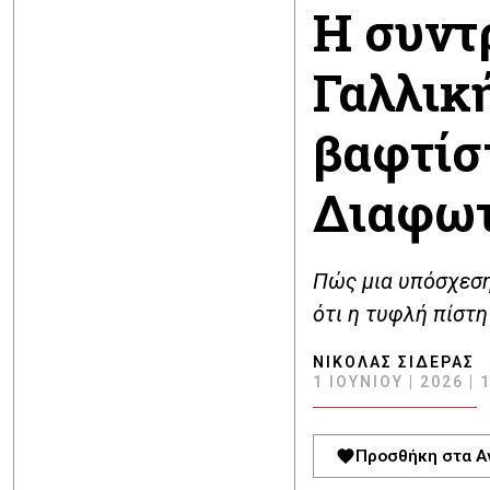
Η συντ
Γαλλικ
βαφτίσ
Διαφω
Πώς μια υπόσχεση
ότι η τυφλή πίστη
ΝΙΚΌΛΑΣ ΣΙΔΕΡΆΣ
1 ΙΟΥΝΊΟΥ | 2026 | 
Προσθήκη στα Α