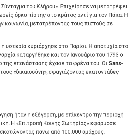
ό Σύνταγμα του Κλήρου». Επιχείρησε να μετατρέψει
ερείς όρκο πίστης στο κράτος αντί για τον Πάπα. Η
ν κοινωνία, μετατρέποντας τους πιστούς σε
 η υστερία κυριάρχησε στο Παρίσι. Η αποτυχία στο
αρχία καταργήθηκε και τον Ιανουάριο του 1793 ο
νο της επανάστασης έχασε τα φρένα του. Οι
Sans-
ή τους «δικαιοσύνη», σφαγιάζοντας εκατοντάδες
γηση ήταν η εξέγερση, με επίκεντρο την περιοχή
τική. Η «Επιτροπή Κοινής Σωτηρίας» εφάρμοσε
 σκοτώνοντας πάνω από 100.000 αμάχους.