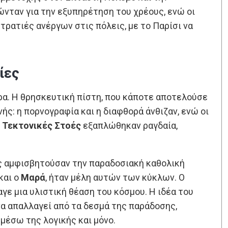
ταν για την εξυπηρέτηση του χρέους, ενώ οι
ρατιές ανέργων στις πόλεις, με το Παρίσι να
ίες
α. Η θρησκευτική πίστη, που κάποτε αποτελούσε
ής: η πορνογραφία και η διαφθορά άνθιζαν, ενώ οι
ι
Τεκτονικές Στοές
εξαπλώθηκαν ραγδαία,
ίες αμφισβητούσαν την παραδοσιακή καθολική
και ο
Μαρά
, ήταν μέλη αυτών των κύκλων. Ο
ε μια υλιστική θέαση του κόσμου. Η ιδέα του
α απαλλαγεί από τα δεσμά της παράδοσης,
 μέσω της λογικής και μόνο.