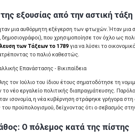
της εξουσίας από την αστική τάξη
ήταν μια αυθόρμητη εξέγερση των φτωχών. Ήταν μια 
ι, δημοσιογράφοι), που χρησιμοποίησε τον όχλο ως πολ
λευση των Τάξεων το 1789
για να λύσει το οικονομικ
ατρέποντας το παλιό καθεστώς.
ης τον Ιούλιο του ίδιου έτους σηματοδότησε τη νομι
ν το νέο εργαλείο πολιτικής διαπραγμάτευσης. Παρόλ
αν ισονομία, η νέα κυβέρνηση στράφηκε γρήγορα στη 
 του προϋπολογισμού, δείχνοντας ότι ο σεβασμός στην
λάθος: Ο πόλεμος κατά της πίστης