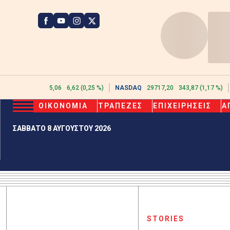
ATHEX
2615,06
6,62 (0,25 %)
NASDAQ
29717,20
343,87 (1,17 %)
ΟΙΚΟΝΟΜΙΑ
ΤΡΑΠΕΖΕΣ
ΕΠΙΧΕΙΡΗΣΕΙΣ
Α
ΣΑΒΒΑΤΟ 8 ΑΥΓΟΥΣΤΟΥ 2026
STORIES