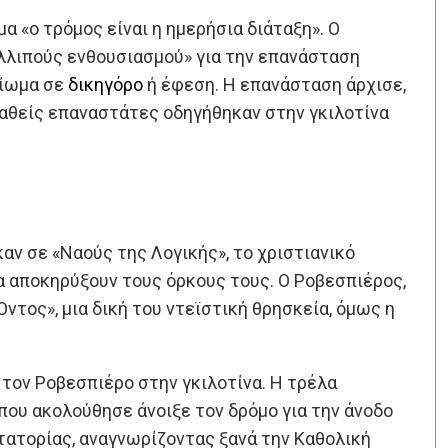
α «ο τρόμος είναι η ημερήσια διάταξη». Ο
λλιπούς ενθουσιασμού» για την επανάσταση
αίωμα σε
δικηγόρο
ή έφεση. Η επανάσταση άρχισε,
οπαθείς επαναστάτες οδηγήθηκαν στην γκιλοτίνα
ν σε «Ναούς της Λογικής», το χριστιανικό
α αποκηρύξουν τους όρκους τους. Ο Ροβεσπιέρος,
ντος», μια δική του ντεϊστική θρησκεία, όμως η
ο τον Ροβεσπιέρο στην γκιλοτίνα. Η τρέλα
 που ακολούθησε άνοιξε τον δρόμο για την άνοδο
κτατορίας, αναγνωρίζοντας ξανά την Καθολική