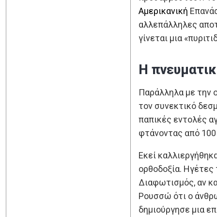
Αμερικανική
Επανάσ
αλλεπάλληλες αποτυ
γίνεται μια «πυριτι
Η πνευματικ
Παράλληλα με την ο
τον συνεκτικό δεσμ
παπικές εντολές αγ
φτάνοντας από 100 
Εκεί καλλιεργήθηκα
ορθοδοξία. Ηγέτες
Διαφωτισμός, αν κα
Ρουσσώ ότι ο άνθρω
δημιούργησε μια επ