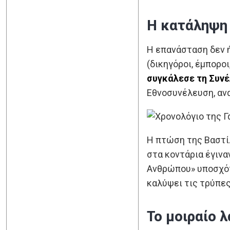
Η κατάληψη 
Η επανάσταση δεν 
(δικηγόροι, έμπορο
συγκάλεσε τη Συνέ
Εθνοσυνέλευση, αν
Η πτώση της Βαστίλ
στα κοντάρια έγινα
Ανθρώπου» υποσχότ
καλύψει τις τρύπες
Το μοιραίο 