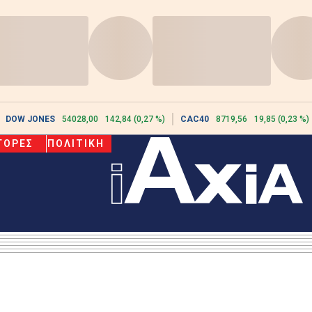
DOW JONES
54028,00
142,84 (0,27 %)
CAC40
8719,56
19,85 (0,23 %)
ΓΟΡΕΣ
ΠΟΛΙΤΙΚΗ