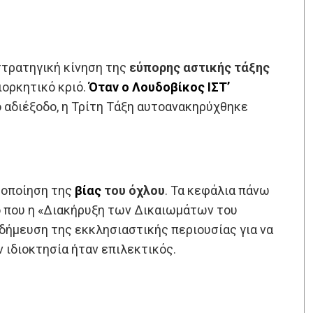
στρατηγική κίνηση της
εύπορης αστικής τάξης
ιορκητικό κριό.
Όταν ο Λουδοβίκος ΙΣΤ’
ό αδιέξοδο, η Τρίτη Τάξη αυτοανακηρύχθηκε
μοποίηση της
βίας
του όχλου
. Τα κεφάλια πάνω
ο που η «Διακήρυξη των Δικαιωμάτων του
δήμευση της εκκλησιαστικής περιουσίας για να
 ιδιοκτησία ήταν επιλεκτικός.