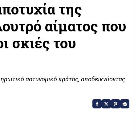
αποτυχία της
λουτρό αίματος που
ι σκιές του
ληρωτικό αστυνομικό κράτος, αποδεικνύοντας