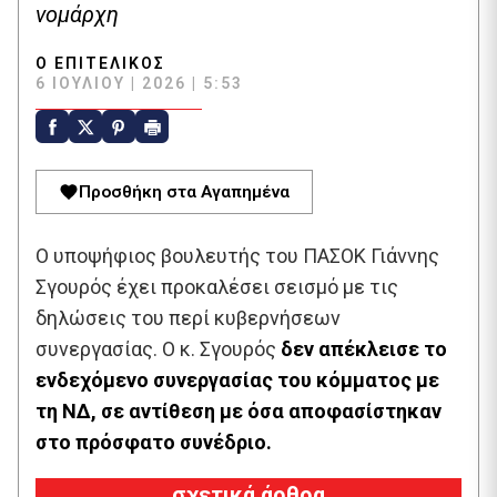
νομάρχη
Ο ΕΠΙΤΕΛΙΚΌΣ
6 ΙΟΥΛΊΟΥ | 2026 | 5:53
Προσθήκη στα Αγαπημένα
Ο υποψήφιος βουλευτής του ΠΑΣΟΚ Γιάννης
Σγουρός έχει προκαλέσει σεισμό με τις
δηλώσεις του περί κυβερνήσεων
συνεργασίας. Ο κ. Σγουρός
δεν απέκλεισε το
ενδεχόμενο συνεργασίας του κόμματος με
τη ΝΔ,
σε αντίθεση με όσα αποφασίστηκαν
στο πρόσφατο συνέδριο.
σχετικά άρθρα