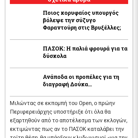
Ποιος κορυφαίος υπουργός
βόλεψε την σύζυγο
Φαραντούρη στις Βρυξέλλες;
ΠΑΣΟΚ: Η παλιά φρουρά για τα
δύσκολα
Ανάποδα οι προπέλες για τη
διαγραφή Δούκα…
Μιλώντας σε εκπομπή του Open, ο πρώην
Περιφερειάρχης υποστήριξε ότι όλα θα
εξαρτηθούν από το αποτέλεσμα των εκλογών,
εκτιμώντας πως αν το ΠΑΣΟΚ καταλάβει την
τρίτη θέση, θα υπάρξουν κλυδωνισμοί «για την