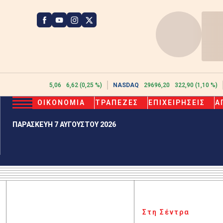
ATHEX
2615,06
6,62 (0,25 %)
NASDAQ
29696,20
322,90 (1,10 %)
ΟΙΚΟΝΟΜΙΑ
ΤΡΑΠΕΖΕΣ
ΕΠΙΧΕΙΡΗΣΕΙΣ
Α
ΠΑΡΑΣΚΕΥΗ 7 ΑΥΓΟΥΣΤΟΥ 2026
Στη Σέντρα