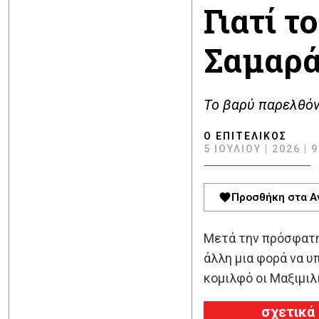
Γιατί τ
Σαμαρ
Το βαρύ παρελθόν
Ο ΕΠΙΤΕΛΙΚΌΣ
5 ΙΟΥΛΊΟΥ | 2026 | 
Προσθήκη στα Α
Μετά την πρόσφατη
άλλη μια φορά να υ
κομιλφό οι Μαξιμιλ
σχετικά