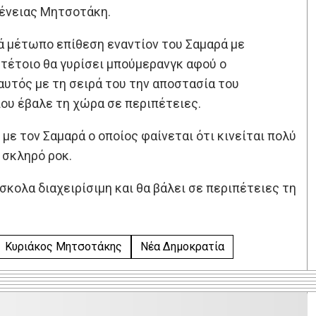
γένειας Μητσοτάκη.
ά μέτωπο επίθεση εναντίον του Σαμαρά με
 τέτοιο θα γυρίσει μπούμερανγκ αφού ο
αυτός με τη σειρά του την αποστασία του
ου έβαλε τη χώρα σε περιπέτειες.
με τον Σαμαρά ο οποίος φαίνεται ότι κινείται πολύ
 σκληρό ροκ.
δύσκολα διαχειρίσιμη και θα βάλει σε περιπέτειες τη
Κυριάκος Μητσοτάκης
Νέα Δημοκρατία