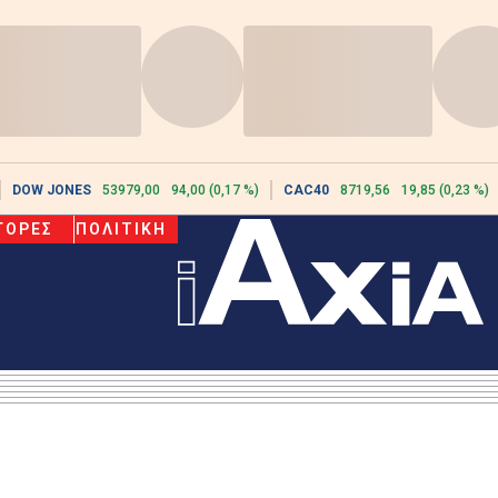
DOW JONES
53979,00
94,00 (0,17 %)
CAC40
8719,56
19,85 (0,23 %)
ΓΟΡΕΣ
ΠΟΛΙΤΙΚΗ