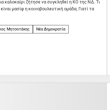
λα καλοκαίρι ζήτησε να συγκληθεί η ΚΟ της ΝΔ. Τι
είναι μασίφ η κοινοβουλευτική ομάδα; Γιατί τα
κος Μητσοτάκης
Νέα Δημοκρατία