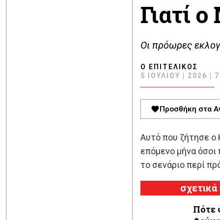
Γιατί 
Οι πρόωρες εκλογ
Ο ΕΠΙΤΕΛΙΚΌΣ
5 ΙΟΥΛΊΟΥ | 2026 | 
Προσθήκη στα Α
Αυτό που ζήτησε ο
επόμενο μήνα όσοι 
το σενάριο περί π
σχετικά
Πότε 