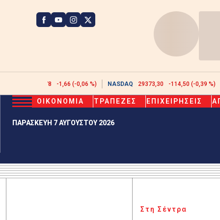
ATHEX
2606,78
-1,66 (-0,06 %)
NASDAQ
29373,30
-114,50 (-0,39 %)
ΟΙΚΟΝΟΜΙΑ
ΤΡΑΠΕΖΕΣ
ΕΠΙΧΕΙΡΗΣΕΙΣ
Α
ΠΑΡΑΣΚΕΥΗ 7 ΑΥΓΟΥΣΤΟΥ 2026
Στη Σέντρα