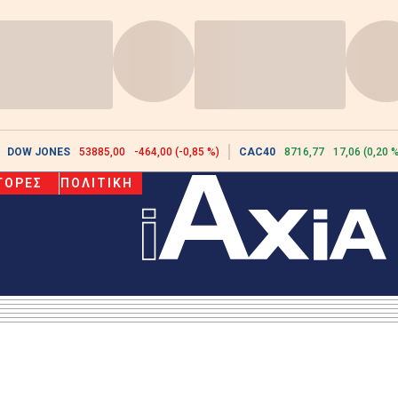
DOW JONES
53885,00
-464,00 (-0,85 %)
CAC40
8716,77
17,06 (0,20 %
ΓΟΡΕΣ
ΠΟΛΙΤΙΚΗ