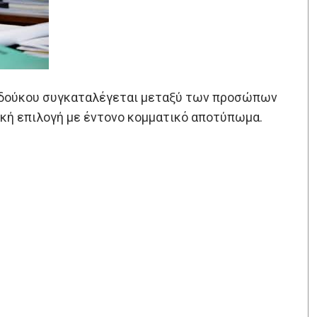
 Σδούκου συγκαταλέγεται μεταξύ των προσώπων
τική επιλογή με έντονο κομματικό αποτύπωμα.