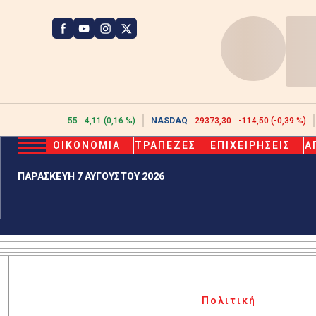
ATHEX
2612,55
4,11 (0,16 %)
NASDAQ
29373,30
-114,50 (-0,39 %)
ΟΙΚΟΝΟΜΙΑ
ΤΡΑΠΕΖΕΣ
ΕΠΙΧΕΙΡΗΣΕΙΣ
Α
ΠΑΡΑΣΚΕΥΗ 7 ΑΥΓΟΥΣΤΟΥ 2026
Πολιτική