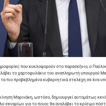
ηροφορίες που κυκλοφορούν στο παρασκήνιο, ο Παύλο
αλάβει το χαρτοφυλάκιο του αναπληρωτή υπουργού Με
τα πιο προβεβλημένα κυβερνητικά στελέχη σε ένα υπο
κίνηση Μαρινάκη, ωστόσο, δημιουργεί αυτομάτως κεν
λο σεναρίων για το ποιος θα αναλάβει το κρίσιμο πόσ