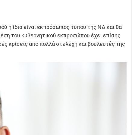
ού η ίδια είναι εκπρόσωπος τύπου της ΝΔ και θα
ν θέση του κυβερνητικού εκπροσώπου έχει επίσης
κές κρίσεις από πολλά στελέχη και βουλευτές της