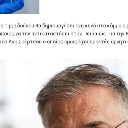
 της Σδούκου θα δημιουργήσει ένα κενό στο κόμμα αφ
άποιος να την αντικαταστήσει στην Πειραιώς. Για τη
του Άκη Σκέρτσου ο οποίος όμως έχει αρκετές αρνητι