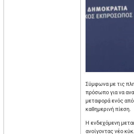
Σύμφωνα με τις πλ
πρόσωπο για να αν
μεταφορά ενός από 
καθημερινή πίεση.
Η ενδεχόμενη μετα
ανοίγοντας νέο κύκ