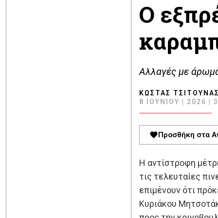
Ο εξπρ
καραμπ
Αλλαγές με άρωμα
ΚΏΣΤΑΣ ΤΣΙΤΟΎΝΑ
8 ΙΟΥΝΊΟΥ | 2026 | 
Προσθήκη στα Α
Η αντίστροφη μέτρη
τις τελευταίες πιν
επιμένουν ότι πρό
Κυριάκου Μητσοτάκ
προς την κοινοβουλ