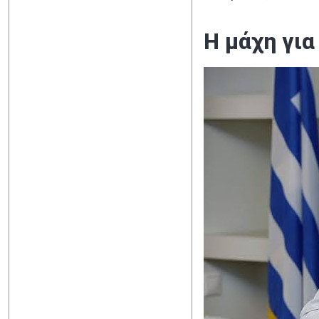
Η μάχη γι