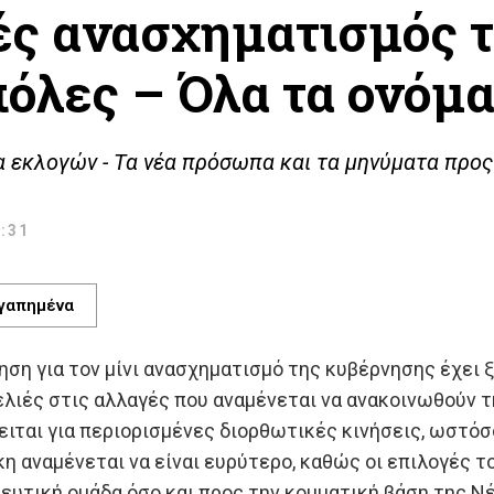
ές ανασχηματισμός τ
όλες – Όλα τα ονόμ
 εκλογών - Τα νέα πρόσωπα και τα μηνύματα προς
Σ
3:31
γαπημένα
ση για τον μίνι ανασχηματισμό της κυβέρνησης έχει 
ελιές στις αλλαγές που αναμένεται να ανακοινωθούν 
κειται για περιορισμένες διορθωτικές κινήσεις, ωστ
η αναμένεται να είναι ευρύτερο, καθώς οι επιλογές
ευτική ομάδα όσο και προς την κομματική βάση της Ν