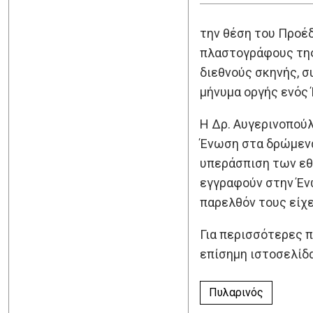
την θέση του Προέ
πλαστογράφους της 
διεθνούς σκηνής, σ
μήνυμα οργής ενός 
Η Δρ. Αυγερινοπούλ
Ένωση στα δρώμενα
υπεράσπιση των εθ
εγγραφούν στην Ένω
παρελθόν τους είχε
Για περισσότερες 
επίσημη ιστοσελίδα
Πυλαρινός