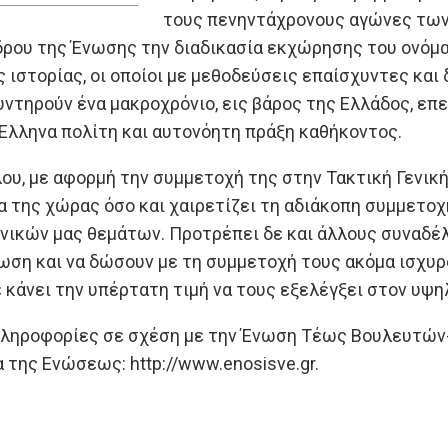
τους πενηντάχρονους αγώνες των
δρου της Ένωσης την διαδικασία εκχώρησης του ονόμα
ιστορίας, οι οποίοι με μεθοδεύσεις επαίσχυντες και 
υντηρούν ένα μακροχρόνιο, εις βάρος της Ελλάδος, επ
Έλληνα πολίτη και αυτονόητη πράξη καθήκοντος.
ου, με αφορμή την συμμετοχή της στην Τακτική Γενικ
 της χώρας όσο και χαιρετίζει τη αδιάκοπη συμμετ
νικών μας θεμάτων. Προτρέπει δε και άλλους συναδέλ
ση και να δώσουν με τη συμμετοχή τους ακόμα ισχυρ
 κάνει την υπέρτατη τιμή να τους εξελέγξει στον υψη
πληροφορίες σε σχέση με την Ένωση Τέως Βουλευτών
 της Ενώσεως: http://www.enosisve.gr.