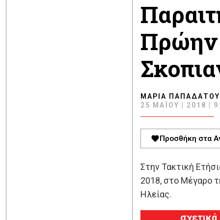
Παραιτ
Πρώην 
Σκοπια
ΜΑΡΊΑ ΠΑΠΑΔΆΤΟΥ
25 ΜΑΪ́ΟΥ | 2018 | 9
Προσθήκη στα Α
Στην Τακτική Ετήσ
2018, στο Μέγαρο τ
Ηλείας.
σχετικά