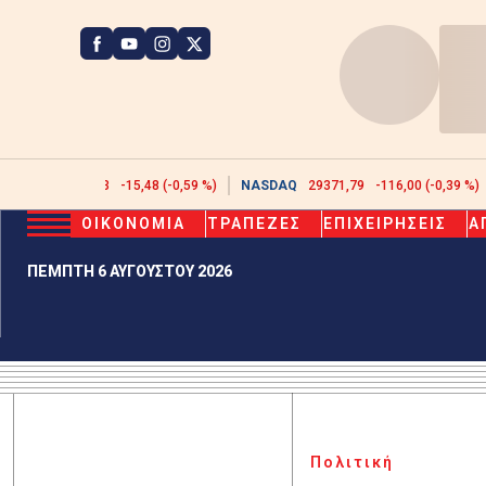
ATHEX
2608,43
-15,48 (-0,59 %)
NASDAQ
29371,79
-116,00 (-0,39 %)
ΟΙΚΟΝΟΜΙΑ
ΤΡΑΠΕΖΕΣ
ΕΠΙΧΕΙΡΗΣΕΙΣ
Α
ΠΕΜΠΤΗ 6 ΑΥΓΟΥΣΤΟΥ 2026
Πολιτική