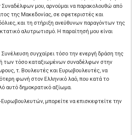
 Συναδέλφων μου, αρνούμαι να παρακολουθώ από
τος της Μακεδονίας, σε σφετεριστές και
δόλιες, και τη στήριξη ανεύθυνων παραγόντων της
εκτατικό αλυτρωτισμό. Η παραίτησή μου είναι
ή Συνέλευση συγχαίρει τόσο την ενεργή δράση της
οχή των τόσο καταξιωμένων συναδέλφων στην
φους, τ. Βουλευτές και Ευρωβουλευτές, να
ότερη φωνή στον Ελληνικό λαό, που κατά το
λό αυτό δημοκρατικό αξίωμα.
-Ευρωβουλευτών, μπορείτε να επισκεφτείτε την