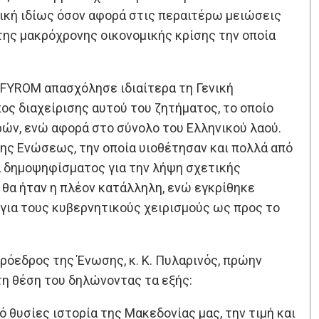
τική ιδίως όσον αφορά στις περαιτέρω μειώσεις
της μακρόχρονης οικονομικής κρίσης την οποία
 FYROM απασχόλησε ιδιαίτερα τη Γενική
ος διαχείρισης αυτού του ζητήματος, το οποίο
ών, ενώ αφορά στο σύνολο του Ελληνικού λαού.
ης Ενώσεως, την οποία υιοθέτησαν και πολλά από
α δημοψηφίσματος για την λήψη σχετικής
θα ήταν η πλέον κατάλληλη, ενώ εγκρίθηκε
ια τους κυβερνητικούς χειρισμούς ως προς το
Πρόεδρος της Ένωσης, κ. Κ. Πυλαρινός, πρώην
τη θέση του δηλώνοντας τα εξής:
 θυσίες ιστορία της Μακεδονίας μας, την τιμή και