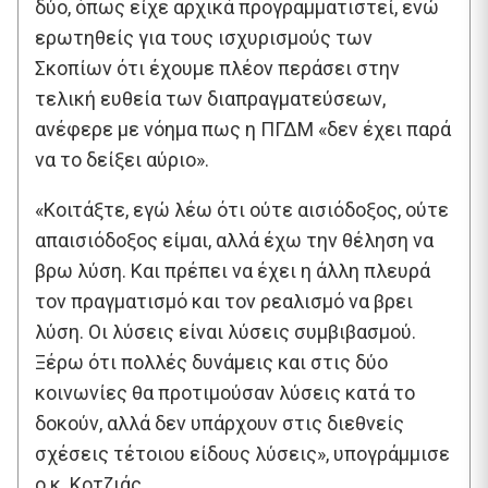
δύο, όπως είχε αρχικά προγραμματιστεί, ενώ
ερωτηθείς για τους ισχυρισμούς των
Σκοπίων ότι έχουμε πλέον περάσει στην
τελική ευθεία των διαπραγματεύσεων,
ανέφερε με νόημα πως η ΠΓΔΜ «δεν έχει παρά
να το δείξει αύριο».
«Κοιτάξτε, εγώ λέω ότι ούτε αισιόδοξος, ούτε
απαισιόδοξος είμαι, αλλά έχω την θέληση να
βρω λύση. Και πρέπει να έχει η άλλη πλευρά
τον πραγματισμό και τον ρεαλισμό να βρει
λύση. Οι λύσεις είναι λύσεις συμβιβασμού.
Ξέρω ότι πολλές δυνάμεις και στις δύο
κοινωνίες θα προτιμούσαν λύσεις κατά το
δοκούν, αλλά δεν υπάρχουν στις διεθνείς
σχέσεις τέτοιου είδους λύσεις», υπογράμμισε
ο κ. Κοτζιάς.