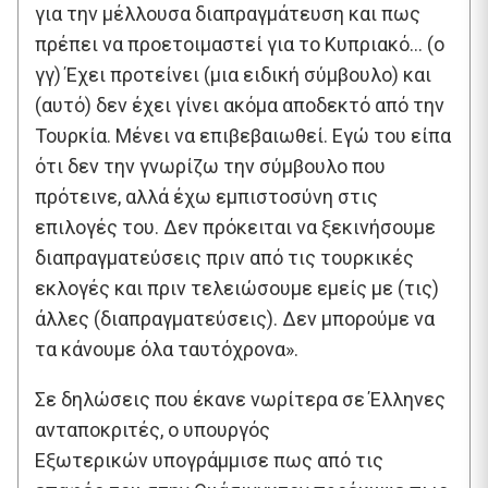
για την μέλλουσα διαπραγμάτευση και πως
πρέπει να προετοιμαστεί για το Κυπριακό… (ο
γγ) Έχει προτείνει (μια ειδική σύμβουλο) και
(αυτό) δεν έχει γίνει ακόμα αποδεκτό από την
Τουρκία. Μένει να επιβεβαιωθεί. Εγώ του είπα
ότι δεν την γνωρίζω την σύμβουλο που
πρότεινε, αλλά έχω εμπιστοσύνη στις
επιλογές του. Δεν πρόκειται να ξεκινήσουμε
διαπραγματεύσεις πριν από τις τουρκικές
εκλογές και πριν τελειώσουμε εμείς με (τις)
άλλες (διαπραγματεύσεις). Δεν μπορούμε να
τα κάνουμε όλα ταυτόχρονα».
Σε δηλώσεις που έκανε νωρίτερα σε Έλληνες
ανταποκριτές, ο υπουργός
Εξωτερικών υπογράμμισε πως από τις