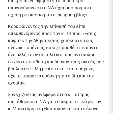
επιτρέπω να αφήσετε το παραμικρό
υπονοούμενο ότι η ΝΔ έχει οποιαδήποτε
σχέση με οποιαδήποτε έκφραση βίας».
Κορυφώνοντας την επίθεσή του είπε
απευθυνόμενος προς τον κ. Τσίπρα: «Εσείς
κάψατε την Αθήνα, εσείς χαϊδεύατε τους
αγανακτισμένους, εσείς προσθέτατε πάντα
ένα αλλά, όταν οι πολιτικοί σας αντίπαλοι
δέχονταν επίθεση και δέρναν τους δικούς μας
βουλευτές… Μη με κοιτάτε έτσι αμήχανα,
έχετε τεράστια ευθύνη για τη βία και την
ανομία».
Συνεχίζοντας ανέφερε ότι ο κ. Τσίπρας
επιτέθηκε στη ΝΔ για το περιστατικό με τον
κ. Μπουτάρη στη Θεσσαλονίκη και το έκανε