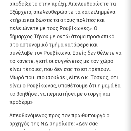
αποδείξετε στην πράξη. Απελευθερώστε τα
Εξάρχεια, απελευθερώστε τα κατειλημμένα
κτήρια και δώστε τα στους πολίτες και
τελειώνετε με τους Ρουβίκωνες». Ο
δήμαρχος Τήνου με οκτώ άτομα προσωπικό
στο αστυνομικό τμήμα κατάφερε και
συνέλαβε τον Ρουβίκωνα. Εσείς δεν θέλετε να
το κάνετε, γιατί οι συγγένειες με τον χώρο
είναι τέτοιες, που δεν σας το επιτρέπουν…
Μωρό που μπουσουλάει, είπε ο κ. Τόσκας, ότι
είναι ο Ρουβίκωνας, υποθέτουμε ότι η μαμά θα
το βοηθήσει να περπατήσει με στοργή και
προδέρμ».
Απευθυνόμενος προς τον πρωθυπουργό ο
αρχηγός της ΝΔ σημείωσε: «Δεν σας