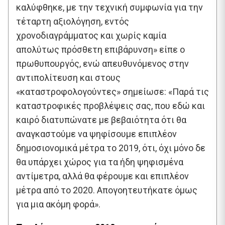
καλύφθηκε, με την τεχνική συμφωνία για την
τέταρτη αξιολόγηση, εντός
χρονοδιαγράμματος και χωρίς καμία
απολύτως πρόσθετη επιβάρυνση» είπε ο
πρωθυπουργός, ενώ απευθυνόμενος στην
αντιπολίτευση και στους
«καταστροφολογούντες» σημείωσε: «Παρά τις
καταστροφικές προβλέψεις σας, που εδώ και
καιρό διατυπώνατε με βεβαιότητα ότι θα
αναγκαστούμε να ψηφίσουμε επιπλέον
δημοσιονομικά μέτρα το 2019, ότι, όχι μόνο δε
θα υπάρχει χώρος για τα ήδη ψηφισμένα
αντίμετρα, αλλά θα φέρουμε και επιπλέον
μέτρα από το 2020. Απογοητευτήκατε όμως
για μια ακόμη φορά».