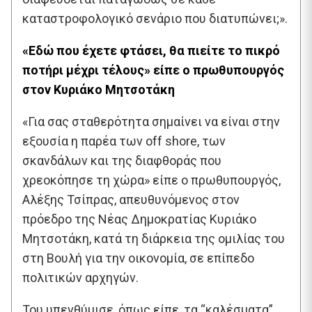
καταστροφολογικό σενάριο που διατυπώνει;».
«Εδώ που έχετε φτάσει, θα πιείτε το πικρό
ποτήρι μέχρι τέλους» είπε ο πρωθυπουργός
στον Κυριάκο Μητσοτάκη
«Για σας σταθερότητα σημαίνει να είναι στην
εξουσία η παρέα των off shore, των
σκανδάλων και της διαφθοράς που
χρεοκόπησε τη χώρα» είπε ο πρωθυπουργός,
Αλέξης Τσίπρας, απευθυνόμενος στον
πρόεδρο της Νέας Δημοκρατίας Κυριάκο
Μητσοτάκη, κατά τη διάρκεια της ομιλίας του
στη Βουλή για την οικονομία, σε επίπεδο
πολιτικών αρχηγών.
Του υπενθύμισε, όπως είπε, τα “καλέσματα”