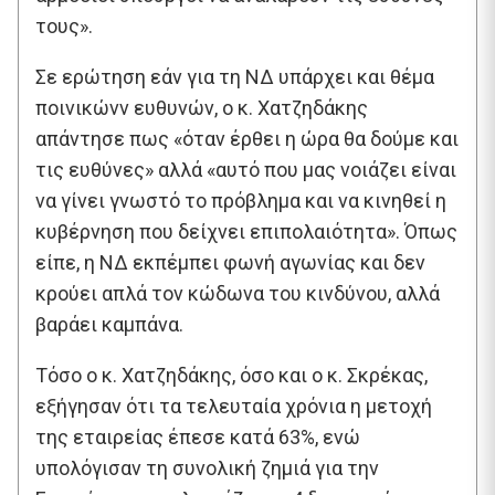
τους».
Σε ερώτηση εάν για τη ΝΔ υπάρχει και θέμα
ποινικώνν ευθυνών, ο κ. Χατζηδάκης
απάντησε πως «όταν έρθει η ώρα θα δούμε και
τις ευθύνες» αλλά «αυτό που μας νοιάζει είναι
να γίνει γνωστό το πρόβλημα και να κινηθεί η
κυβέρνηση που δείχνει επιπολαιότητα». Όπως
είπε, η ΝΔ εκπέμπει φωνή αγωνίας και δεν
κρούει απλά τον κώδωνα του κινδύνου, αλλά
βαράει καμπάνα.
Τόσο ο κ. Χατζηδάκης, όσο και ο κ. Σκρέκας,
εξήγησαν ότι τα τελευταία χρόνια η μετοχή
της εταιρείας έπεσε κατά 63%, ενώ
υπολόγισαν τη συνολική ζημιά για την