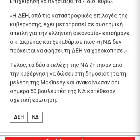
Επιχείρηση να πλησιάζει τα 4 δισ. ευρώ.
«Η ΔΕΗ, από τις καταστροφικές επιλογές της
κυβέρνησης, έχει μετατραπεί σε συστημική
απειλή για την ελληνική οικονομία» επισήμανε
ο κ. Σκρέκας και ξεκαθάρισε πως «η ΝΔ δεν
πρόκειται να αφήσει τη ΔΕΗ να χρεοκοπήσει».
Τέλος, τα δύο στελέχη της ΝΔ ζήτησαν από
την κυβέρνηση να δώσει στη δημοσιότητα τη
μελέτη της McKinsey και ανακοίνωσαν ότι
σήμερα 50 βουλευτές της ΝΔ κατέθεσαν
σχετική ερώτηση.
ΔΕΗ
ΝΔ