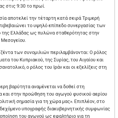
ς στις 9:30 το πρωί.
ία αποτελεί την τέταρτη κατά σειρά Τριμερή
πιβεβαιώνει το υψηλό επίπεδο συνεργασίας των
λο της Ελλάδας ως πυλώνα σταθερότητας στην
 Μεσογείου.
ζέντα των συνομιλιών περιλαμβάνονται: Ο ρόλος
ατα του Κυπριακού, της Συρίας, του Αιγαίου και
νατολικό, ο ρόλος του Ιράν και οι εξελίξεις στη
ίτερη βαρύτητα αναμένεται να δοθεί στη
α και στην προώθηση του αγωγού φυσικού αερίου
λιτική σημασία για τη χώρα μας». Επιπλέον, στο
ενδεχόμενο υπογραφής διακυβερνητικής συμφωνίας
οποίηση του αγωγού ως εφαλτήριο για τη