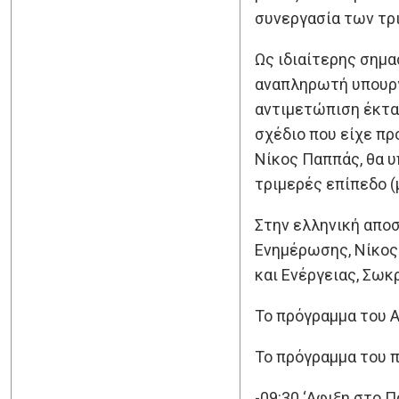
συνεργασία των τρ
Ως ιδιαίτερης σημα
αναπληρωτή υπουργό
αντιμετώπιση έκτα
σχέδιο που είχε πρ
Νίκος Παππάς, θα υ
τριμερές επίπεδο (
Στην ελληνική αποσ
Ενημέρωσης, Νίκος
και Ενέργειας, Σωκ
Το πρόγραμμα του Α
Το πρόγραμμα του π
-09:30 ‘Αφιξη στο