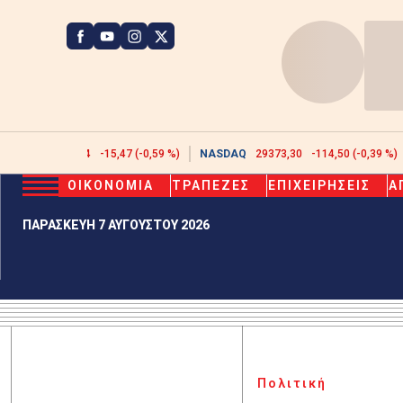
ATHEX
2608,44
-15,47 (-0,59 %)
NASDAQ
29373,30
-114,50 (-0,39 %)
ΟΙΚΟΝΟΜΙΑ
ΤΡΑΠΕΖΕΣ
ΕΠΙΧΕΙΡΗΣΕΙΣ
Α
ΠΑΡΑΣΚΕΥΗ 7 ΑΥΓΟΥΣΤΟΥ 2026
Πολιτική