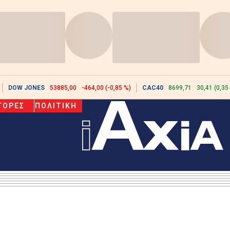
DOW JONES
53885,00
-464,00 (-0,85 %)
CAC40
8699,71
30,41 (0,35
ΓΟΡΕΣ
ΠΟΛΙΤΙΚΗ