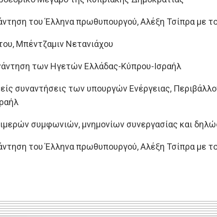
άντηση του Έλληνα πρωθυπουργού, Αλέξη Τσίπρα με τ
του, Μπέντζαμιν Νετανιάχου
υνάντηση των Ηγετών Ελλάδας-Κύπρου-Ισραήλ
είς συναντήσεις των υπουργών Ενέργειας, Περιβάλλο
ραήλ
ριμερών συμφωνιών, μνημονίων συνεργασίας και δηλ
άντηση του Έλληνα πρωθυπουργού, Αλέξη Τσίπρα με τ