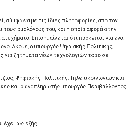
ί, σύμφωνα με τις ίδιες πληροφορίες, από τον
 τους ομολόγους του, και η οποία αφορά στην
τυχήματα. Επισημαίνεται ότι πρόκειται για ένα
όνο. Ακόμη, ο υπουργός Ψηφιακής Πολιτικής,
ας για ζητήματα νέων τεχνολογιών τόσο σε
ζιάς, Ψηφιακής Πολιτικής, Τηλεπικοινωνιών και
θάκης και ο αναπληρωτής υπουργός Περιβάλλοντος
 έχει ως εξής: