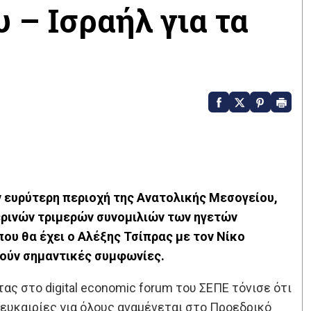
 – Ισραήλ για τα
ν ευρύτερη περιοχή της Ανατολικής Μεσογείου,
ερινών τριμερών συνομιλιών των ηγετών
ου θα έχει ο Αλέξης Τσίπρας με τον Νίκο
ούν σημαντικές συμφωνίες.
ας στο digital economic forum του ΣΕΠΕ τόνισε ότι
ς ευκαιρίες για όλους αναμένεται στο Προεδρικό