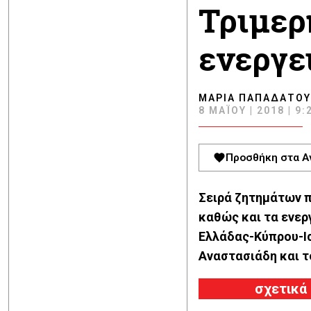
Τριμερ
ενεργε
ΜΑΡΊΑ ΠΑΠΑΔΆΤΟΥ
8 ΜΑΪ́ΟΥ | 2018 | 9:
Προσθήκη στα Α
Σειρά ζητημάτων π
καθώς και τα ενερ
Ελλάδας-Κύπρου-Ισ
Αναστασιάδη και τ
σχετικά