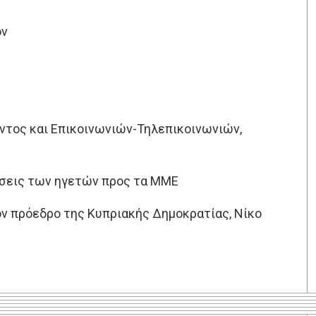
ον
ντος και Επικοινωνιών-Τηλεπικοινωνιών,
ώσεις των ηγετών προς τα ΜΜΕ
ον πρόεδρο της Κυπριακής Δημοκρατίας, Νίκο