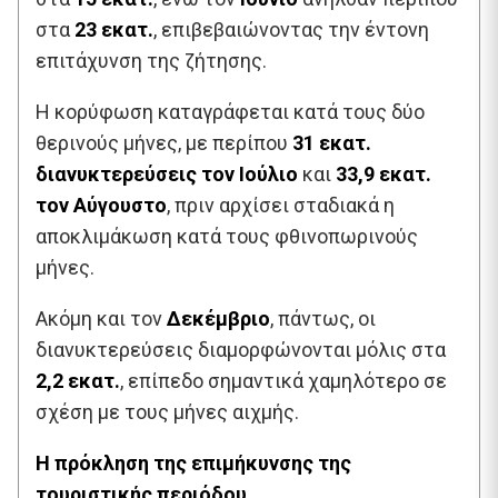
στα
23 εκατ.
, επιβεβαιώνοντας την έντονη
επιτάχυνση της ζήτησης.
Η κορύφωση καταγράφεται κατά τους δύο
θερινούς μήνες, με περίπου
31 εκατ.
διανυκτερεύσεις τον Ιούλιο
και
33,9 εκατ.
τον Αύγουστο
, πριν αρχίσει σταδιακά η
αποκλιμάκωση κατά τους φθινοπωρινούς
μήνες.
Ακόμη και τον
Δεκέμβριο
, πάντως, οι
διανυκτερεύσεις διαμορφώνονται μόλις στα
2,2 εκατ.
, επίπεδο σημαντικά χαμηλότερο σε
σχέση με τους μήνες αιχμής.
Η πρόκληση της επιμήκυνσης της
τουριστικής περιόδου