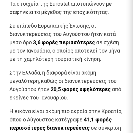
Τα στοιχεία της Eurostat αποτυπώνουν με
σαφήνεια το μέγεθος της εποχικότητας.
Σε επίπεδο Ευρωπαϊκής Ένωσης, οι
διανυκτερεύσεις του Αυγούστου ήταν κατά
μέσο όρο
3,6 φορές περισσότερες
σε σχέση
με τον Ιανουάριο, ο οποίος αποτελεί τον μήνα
με τη χαμηλότερη τουριστική κίνηση.
Στην Ελλάδα, η διαφορά είναι ακόμη
μεγαλύτερη, καθώς οι διανυκτερεύσεις του
Αυγούστου ήταν
20,5 φορές υψηλότερες
από
εκείνες του Ιανουαρίου.
Η εικόνα είναι ακόμη πιο ακραία στην Κροατία,
όπου ο Αύγουστος κατέγραψε
41,1 φορές
περισσότερες διανυκτερεύσεις
σε σύγκριση