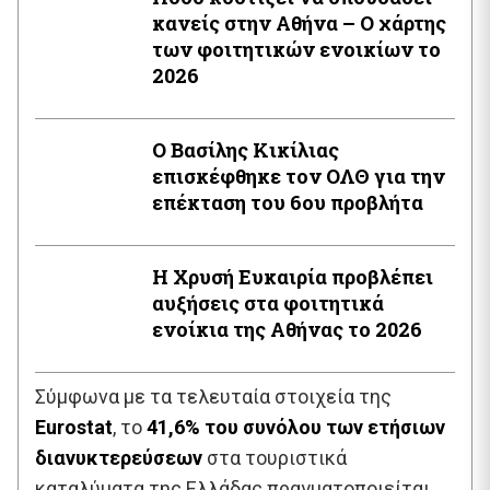
κανείς στην Αθήνα – Ο χάρτης
των φοιτητικών ενοικίων το
2026
Ο Βασίλης Κικίλιας
επισκέφθηκε τον ΟΛΘ για την
επέκταση του 6ου προβλήτα
Η Χρυσή Ευκαιρία προβλέπει
αυξήσεις στα φοιτητικά
ενοίκια της Αθήνας το 2026
Σύμφωνα με τα τελευταία στοιχεία της
Eurostat
, το
41,6% του συνόλου των ετήσιων
διανυκτερεύσεων
στα τουριστικά
καταλύματα της Ελλάδας πραγματοποιείται