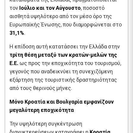
τον
Ιούλιο και τον Αύγουστο
, ποσοστό
αισθητά υψηλότερο από τον μέσο όρο της
Ευρωπαϊκής Ένωσης, που διαμορφώνεται στο
31,1%
.
Η επίδοση αυτή κατατάσσει την Ελλάδα στην
τρίτη θέση μεταξύ των κρατών-μελών της
Ε.Ε.
ως προς την εποχικότητα του τουρισμού,
γεγονός που αναδεικνύει τη συνεχιζόμενη
εξάρτηση της τουριστικής δραστηριότητας
από τους θερινούς μήνες.
Μόνο Κροατία και Βουλγαρία εμφανίζουν
μεγαλύτερη εποχικότητα
Την υψηλότερη συγκέντρωση
διανυκτερεύσεων καταγράφει η
Κροατία
,