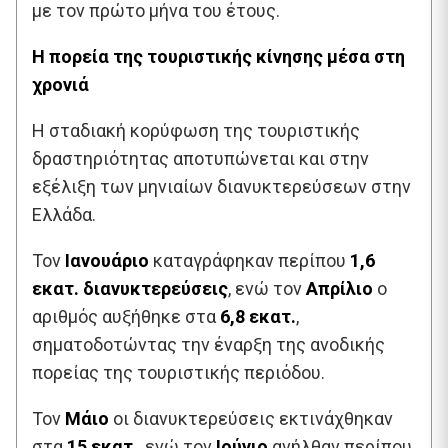
με τον πρώτο μήνα του έτους.
Η πορεία της τουριστικής κίνησης μέσα στη
χρονιά
Η σταδιακή κορύφωση της τουριστικής
δραστηριότητας αποτυπώνεται και στην
εξέλιξη των μηνιαίων διανυκτερεύσεων στην
Ελλάδα.
Τον
Ιανουάριο
καταγράφηκαν περίπου
1,6
εκατ. διανυκτερεύσεις
, ενώ τον
Απρίλιο
ο
αριθμός αυξήθηκε στα
6,8 εκατ.
,
σηματοδοτώντας την έναρξη της ανοδικής
πορείας της τουριστικής περιόδου.
Τον
Μάιο
οι διανυκτερεύσεις εκτινάχθηκαν
στα
15 εκατ.
, ενώ τον
Ιούνιο
ανήλθαν περίπου