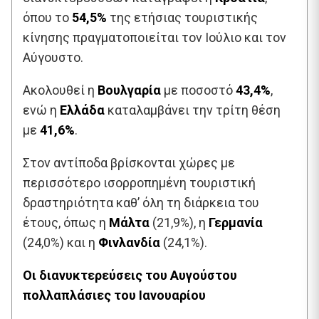
όπου το
54,5%
της ετήσιας τουριστικής
κίνησης πραγματοποιείται τον Ιούλιο και τον
Αύγουστο.
Ακολουθεί η
Βουλγαρία
με ποσοστό
43,4%
,
ενώ η
Ελλάδα
καταλαμβάνει την τρίτη θέση
με
41,6%
.
Στον αντίποδα βρίσκονται χώρες με
περισσότερο ισορροπημένη τουριστική
δραστηριότητα καθ’ όλη τη διάρκεια του
έτους, όπως η
Μάλτα
(21,9%), η
Γερμανία
(24,0%) και η
Φινλανδία
(24,1%).
Οι διανυκτερεύσεις του Αυγούστου
πολλαπλάσιες του Ιανουαρίου