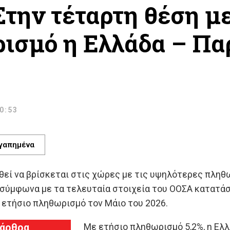
Στην τέταρτη θέση μ
ισμό η Ελλάδα – Πα
Σ
10:53
γαπημένα
θεί να βρίσκεται στις χώρες με τις υψηλότερες πλη
 σύμφωνα με τα τελευταία στοιχεία του ΟΟΣΑ κατατά
 ετήσιο πληθωρισμό τον Μάιο του 2026.
 άρθρα
Με ετήσιο πληθωρισμό 5,2%, η Ελ