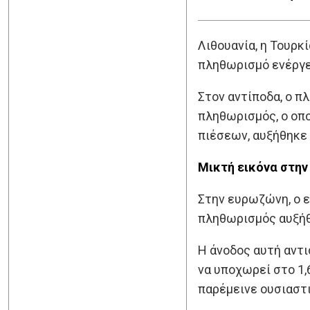
Λιθουανία, η Τουρκ
πληθωρισμό ενέργεια
Στον αντίποδα, ο 
πληθωρισμός, ο οπο
πιέσεων, αυξήθηκε 
Μικτή εικόνα στη
Στην ευρωζώνη, ο ε
πληθωρισμός αυξήθ
Η άνοδος αυτή αντι
να υποχωρεί στο 1,
παρέμεινε ουσιαστι