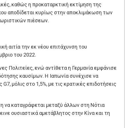
τικές, καθώς η προκαταρκτική εκτίμηση της
 που αποδίδεται κυρίως στην αποκλιμάκωση των
θωριστικών πιέσεων.
ική αιτία την εκ νέου επιτάχυνση του
μβριο του 2022.
νες Πολιτείες, ενώ αντίθετα η Γερμανία εμφάνισε
ότησης καυσίμων. Η Ιαπωνία συνέχισε να
7, μόλις στο 1,5%, με τις κρατικές επιδοτήσεις
νση να καταγράφεται μεταξύ άλλων στη Νότια
έμεινε ουσιαστικά αμετάβλητος στην Κίνα και τη