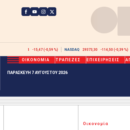
ATHEX
2608,44
-15,47 (-0,59 %)
NASDAQ
29373,30
-114,50 (-0,39 %)
ΟΙΚΟΝΟΜΙΑ
ΤΡΑΠΕΖΕΣ
ΕΠΙΧΕΙΡΗΣΕΙΣ
Α
ΠΑΡΑΣΚΕΥΗ 7 ΑΥΓΟΥΣΤΟΥ 2026
Οικονομία