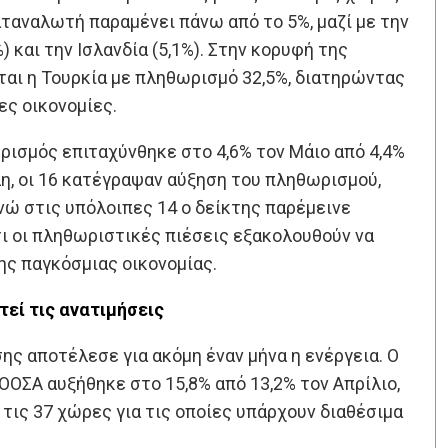
ταναλωτή παραμένει πάνω από το 5%, μαζί με την
%) και την Ισλανδία (5,1%). Στην κορυφή της
ται η Τουρκία με πληθωρισμό 32,5%, διατηρώντας
ες οικονομίες.
ρισμός επιταχύνθηκε στο 4,6% τον Μάιο από 4,4%
λη, οι 16 κατέγραψαν αύξηση του πληθωρισμού,
ώ στις υπόλοιπες 14 ο δείκτης παρέμεινε
ι οι πληθωριστικές πιέσεις εξακολουθούν να
ης παγκόσμιας οικονομίας.
τεί τις ανατιμήσεις
ης αποτέλεσε για ακόμη έναν μήνα η ενέργεια. Ο
ΟΣΑ αυξήθηκε στο 15,8% από 13,2% τον Απρίλιο,
τις 37 χώρες για τις οποίες υπάρχουν διαθέσιμα