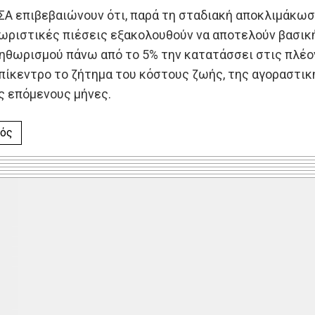
ΣΑ επιβεβαιώνουν ότι, παρά τη σταδιακή αποκλιμάκω
θωριστικές πιέσεις εξακολουθούν να αποτελούν βασική 
ηθωρισμού πάνω από το 5% την κατατάσσει στις πλέο
πίκεντρο το ζήτημα του κόστους ζωής, της αγοραστι
ς επόμενους μήνες.
ός