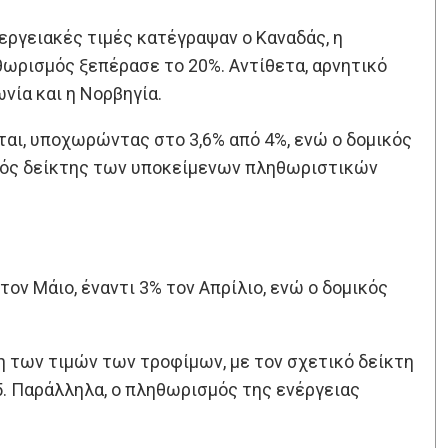
εργειακές τιμές κατέγραψαν ο Καναδάς, η
ηθωρισμός ξεπέρασε το 20%. Αντίθετα, αρνητικό
ωνία και η Νορβηγία.
αι, υποχωρώντας στο 3,6% από 4%, ενώ ο δομικός
σικός δείκτης των υποκείμενων πληθωριστικών
ν Μάιο, έναντι 3% τον Απρίλιο, ενώ ο δομικός
η των τιμών των τροφίμων, με τον σχετικό δείκτη
5. Παράλληλα, ο πληθωρισμός της ενέργειας