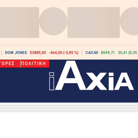
DOW JONES
53885,00
-464,00 (-0,85 %)
CAC40
8699,71
30,41 (0,35
ΓΟΡΕΣ
ΠΟΛΙΤΙΚΗ