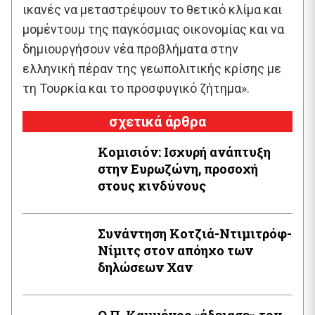
ικανές να μεταστρέψουν το θετικό κλίμα και
μομέντουμ της παγκόσμιας οικονομίας και να
δημιουργήσουν νέα προβλήματα στην
ελληνική πέραν της γεωπολιτικής κρίσης με
τη Τουρκία και το προσφυγικό ζήτημα».
σχετικά άρθρα
Κομισιόν: Ισχυρή ανάπτυξη
στην Ευρωζώνη, προσοχή
στους κινδύνους
Συνάντηση Κοτζιά-Ντιμιτρόφ-
Νίμιτς στον απόηχο των
δηλώσεων Χαν
Ο Π. Καμμένος «άδειασε» τον