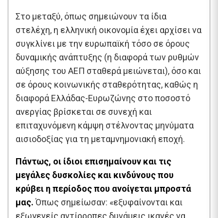
Στο μεταξύ, όπως σημειώνουν τα ίδια
στελέχη, η ελληνική οικονομία έχει αρχίσει να
συγκλίνει με την ευρωπαϊκή τόσο σε όρους
δυναμικής ανάπτυξης (η διαφορά των ρυθμών
αύξησης του ΑΕΠ σταθερά μειώνεται), όσο και
σε όρους κοινωνικής σταθερότητας, καθώς η
διαφορά Ελλάδας-Ευρωζώνης στο ποσοστό
ανεργίας βρίσκεται σε συνεχή και
επιταχυνόμενη κάμψη στέλνοντας μηνύματα
αισιοδοξίας για τη μεταμνημονιακή εποχή.
Πάντως, οι ίδιοι επισημαίνουν και τις
μεγάλες δυσκολίες και κινδύνους που
κρύβει η περίοδος που ανοίγεται μπροστά
μας.
Όπως σημείωσαν: «εξυφαίνονται και
εξωγενείς αντίρροπες δυνάμεις ικανές να