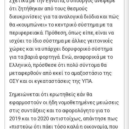
Σχετικά με την Εγνατία, ο υπουργός ανέφερε
ότι ζητήθηκαν από τους θεσμούς
διευκρινίσεις για τα αναλογικά διόδια και πώς
θα «κουμπώνει» το κεντρικό σύστημα με τα
περιφερειακά. Πρόθεση, όπως είπε, είναι να
ισχύει το ίδιο σύστημα με άλλες γειτονικές
χώρες και να υπάρχει δορυφορικό σύστημα
για τα βαριά φορτηγά. Ενώ, αναφορικά με το
Ελληνικό, πρόσθεσε ότι πολύ σύντομα θα
μεταφερθούν από εκεί το αμαξοστάσιο της
ΟΣΥ και οι εγκαταστάσεις της ΥΠΑ.
Σημειώνεται ότι ερωτηθείς εάν θα
εφαρμοστούν οι ήδη νομοθετημένες μειώσεις
στις συντάξεις και το αφορολόγητο για το
2019 και το 2020 αντιστοίχως, απάντησε πως
«πιστεύω ότι πάει τόσο καλά η οικονομία, που