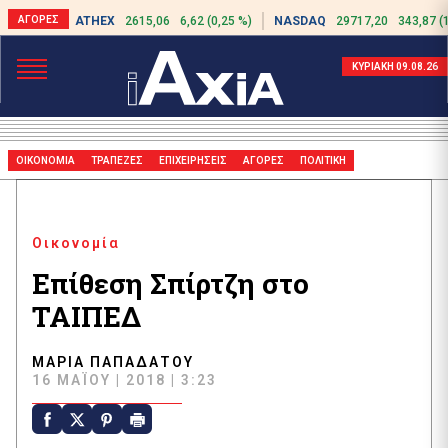
ATHEX
2615,06
6,62 (0,25 %)
NASDAQ
29717,20
343,87 (
ΚΥΡΙΑΚΗ 09.08.26
ΟΙΚΟΝΟΜΙΑ
ΤΡΑΠΕΖΕΣ
ΕΠΙΧΕΙΡΗΣΕΙΣ
ΑΓΟΡΕΣ
ΠΟΛΙΤΙΚΗ
Οικονομία
Επίθεση Σπίρτζη στο
ΤΑΙΠΕΔ
ΜΑΡΊΑ ΠΑΠΑΔΆΤΟΥ
16 ΜΑΪ́ΟΥ | 2018 | 3:23