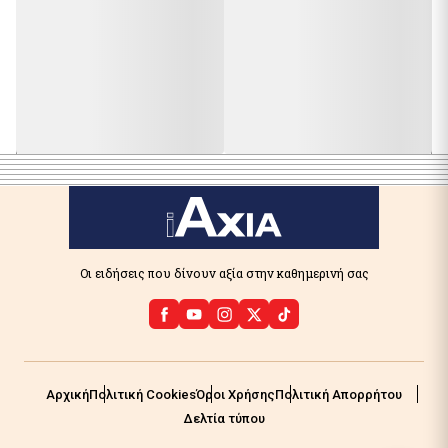
Οι ειδήσεις που δίνουν αξία στην καθημερινή σας
Αρχική
Πολιτική Cookies
Όροι Χρήσης
Πολιτική Απορρήτου
Δελτία τύπου