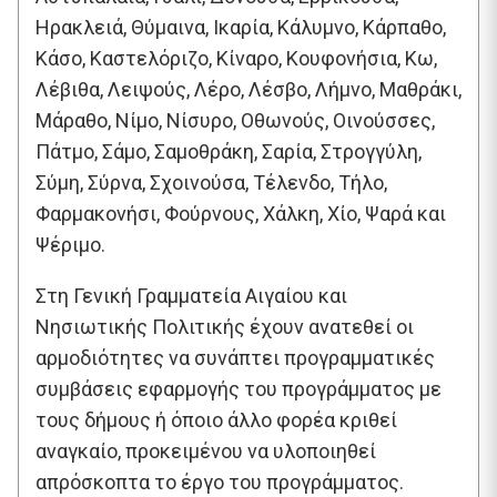
Ηρακλειά, Θύμαινα, Ικαρία, Κάλυμνο, Κάρπαθο,
Κάσο, Καστελόριζο, Κίναρο, Κουφονήσια, Κω,
Λέβιθα, Λειψούς, Λέρο, Λέσβο, Λήμνο, Μαθράκι,
Μάραθο, Νίμο, Νίσυρο, Οθωνούς, Οινούσσες,
Πάτμο, Σάμο, Σαμοθράκη, Σαρία, Στρογγύλη,
Σύμη, Σύρνα, Σχοινούσα, Τέλενδο, Τήλο,
Φαρμακονήσι, Φούρνους, Χάλκη, Χίο, Ψαρά και
Ψέριμο.
Στη Γενική Γραμματεία Αιγαίου και
Νησιωτικής Πολιτικής έχουν ανατεθεί οι
αρμοδιότητες να συνάπτει προγραμματικές
συμβάσεις εφαρμογής του προγράμματος με
τους δήμους ή όποιο άλλο φορέα κριθεί
αναγκαίο, προκειμένου να υλοποιηθεί
απρόσκοπτα το έργο του προγράμματος.