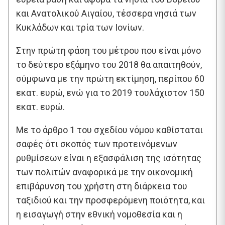
και Ανατολικού Αιγαίου, τέσσερα νησιά των
Κυκλάδων και τρία των Ιονίων.
Στην πρώτη φάση του μέτρου που είναι μόνο
το δεύτερο εξάμηνο του 2018 θα απαιτηθούν,
σύμφωνα με την πρώτη εκτίμηση, περίπου 60
εκατ. ευρώ, ενώ για το 2019 τουλάχιστον 150
εκατ. ευρώ.
Με το άρθρο 1 του σχεδίου νόμου καθίσταται
σαφές ότι σκοπός των προτεινόμενων
ρυθμίσεων είναι η εξασφάλιση της ισότητας
των πολιτών αναφορικά με την οικονομική
επιβάρυνση του χρήστη στη διάρκεια του
ταξιδιού και την προσφερόμενη ποιότητα, και
η εισαγωγή στην εθνική νομοθεσία και η