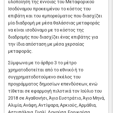
υλοποίηση της έννοιας του Μεταφορικού
Ισοδύναμου προκειμένου το κόστος του
επιβάτη και του εμπορεύματος που διασχίζει
μία διαδρομή με μέσα θαλάσσιας μεταφοράς
να είναι ισοδύναμο με το κόστος της
διαδρομής που διασχίζει ένας επιβάτης για
την ίδια απόσταση με μέσα χερσαίας
μεταφοράς.
Σύμφωνα με το άρθρο 3 το μέτρο
χρηματοδοτείται από το εθνικό ή το
συγχρηματοδοτούμενο σκέλος του
προγράμματος δημοσίων επενδύσεων, ενώ
τίθεται σε εφαρμογή πιλοτικά τον Ιούλιο του
2018 σε Αγαθονήσι, Άγιο Ευστράτιο, Άγιο Μηνά,
Αλιμία, Ανάφη, Αντίψαρα, Αρκιούς, Αρμάθια,
Αστυπάλαια, Γυαλί, Δονούσα, Ερρικούσα,