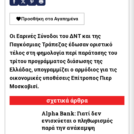
Προσθήκη στα Αγαπημένα
Οι Εαρινές Σύνοδοι του ΔΝΤ και της
Παγκόσμιας Τράπεζας έδωσαν οριστικό
τέλος στη φημολογία περί παράτασης του
τρίτου προγράμματος διάσωσης της
Ελλάδας, υπογραμμίζει ο αρμόδιος για τις
οικονομικές υποθέσεις Επίτροπος Πιερ
Μοσκοβισί.
σχετικά άρθρα
Alpha Bank: Γιατί δεν
ενισχύεται ο πληθωρισμός
παρά την ανάκαμψη