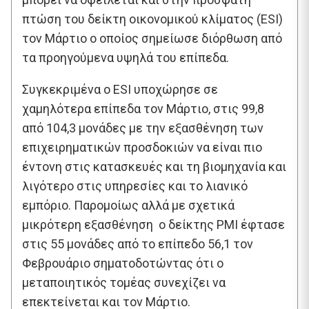
πτώση του δείκτη οικονομικού κλίματος (ESI)
τον Μάρτιο ο οποίος σημείωσε διόρθωση από
τα προηγούμενα υψηλά του επίπεδα.
Συγκεκριμένα ο ESI υποχώρησε σε
χαμηλότερα επίπεδα τον Μάρτιο, στις 99,8
από 104,3 μονάδες με την εξασθένηση των
επιχειρηματικών προσδοκιών να είναι πιο
έντονη στις κατασκευές και τη βιομηχανία και
λιγότερο στις υπηρεσίες και το λιανικό
εμπόριο. Παρομοίως αλλά με σχετικά
μικρότερη εξασθένηση ο δείκτης PMI έφτασε
στις 55 μονάδες από το επίπεδο 56,1 τον
Φεβρουάριο σηματοδοτώντας ότι ο
μεταποιητικός τομέας συνεχίζει να
επεκτείνεται και τον Μάρτιο.