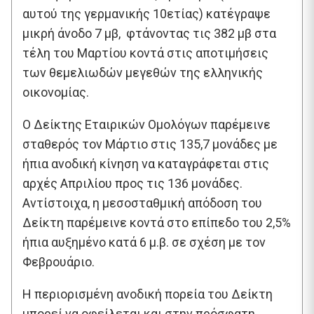
αυτού της γερμανικής 10ετίας) κατέγραψε
μικρή άνοδο 7 μβ, φτάνοντας τις 382 μβ στα
τέλη του Μαρτίου κοντά στις αποτιμήσεις
των θεμελιωδών μεγεθών της ελληνικής
οικονομίας.
Ο Δείκτης Εταιρικών Ομολόγων παρέμεινε
σταθερός τον Μάρτιο στις 135,7 μονάδες με
ήπια ανοδική κίνηση να καταγράφεται στις
αρχές Απριλίου προς τις 136 μονάδες.
Αντίστοιχα, η μεσοσταθμική απόδοση του
Δείκτη παρέμεινε κοντά στο επίπεδο του 2,5%
ήπια αυξημένο κατά 6 μ.β. σε σχέση με τον
Φεβρουάριο.
Η περιορισμένη ανοδική πορεία του Δείκτη
μπορεί να οφείλεται και στην πρόσφατη