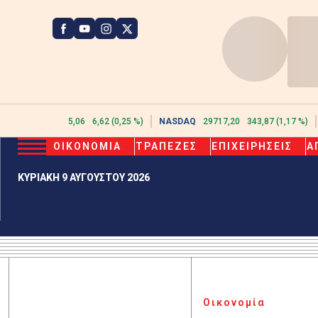
ATHEX
2615,06
6,62 (0,25 %)
NASDAQ
29717,20
343,87 (1,17 %)
ΟΙΚΟΝΟΜΙΑ
ΤΡΑΠΕΖΕΣ
ΕΠΙΧΕΙΡΗΣΕΙΣ
Α
ΚΥΡΙΑΚΗ 9 ΑΥΓΟΥΣΤΟΥ 2026
Οικονομία