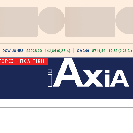
DOW JONES
54028,00
142,84 (0,27 %)
CAC40
8719,56
19,85 (0,23 %)
ΓΟΡΕΣ
ΠΟΛΙΤΙΚΗ