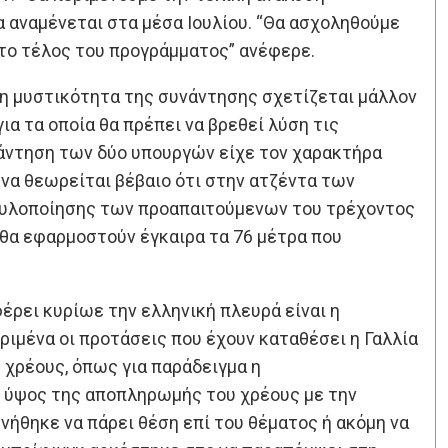
α αναμένεται στα μέσα Ιουλίου. “Θα ασχοληθούμε
 το τέλος του προγράμματος” ανέφερε.
 η μυστικότητα της συνάντησης σχετίζεται μάλλον
ια τα οποία θα πρέπει να βρεθεί λύση τις
νάντηση των δύο υπουργών είχε τον χαρακτήρα
να θεωρείται βέβαιο ότι στην ατζέντα των
ς υλοποίησης των προαπαιτούμενων του τρέχοντος
 θα εφαρμοστούν έγκαιρα τα 76 μέτρα που
φέρει κυρίωε την ελληνική πλευρά είναι η
ιμένα οι προτάσεις που έχουν καταθέσει η Γαλλία
 χρέους, όπως για παράδειγμα η
 ύψος της αποπληρωμής του χρέους με την
νήθηκε να πάρει θέση επί του θέματος ή ακόμη να