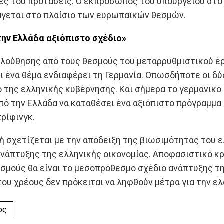
κές του προτάσεις. Ο εκπρόσωπος του υπουργείου στο
άγεται στο πλαίσιο των ευρωπαϊκών θεσμών.
ην Ελλάδα αξιόπιστο σχέδιο
»
ολούθησης από τους θεσμούς του μεταρρυθμιστικού έρ
ι ένα θέμα ενδιαφέρει τη Γερμανία. Οπωσδήποτε οι δ
 της ελληνικής κυβέρνησης. Και σήμερα το γερμανικ
πό την Ελλάδα να καταθέσει ένα αξιόπιστο πρόγραμμα
ρίφινγκ.
ή σχετίζεται με την απόδειξη της βιωσιμότητας του ε
νάπτυξης της ελληνικής οικονομίας. Αποφασιστικό κρ
εσμούς θα είναι το μεσοπρόθεσμο σχέδιο ανάπτυξης τ
ου χρέους δεν πρόκειται να ληφθούν μέτρα για την ε
ος