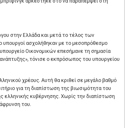
 μπρίφινγκ αρκέστηκε στο να παραπέμψει στη
γου στην Ελλάδα και μετά το τέλος των
ύο υπουργοί ασχολήθηκαν με το μεσοπρόθεσμο
ό υπουργείο Οικονομικών επεσήμανε τη σημασία
 ανάπτυξης», τόνισε ο εκπρόσωπος του υπουργείου
λληνικού χρέους. Αυτή θα κριθεί σε μεγάλο βαθμό
ιτήριο για τη διαπίστωση της βιωσιμότητα του
ης ελληνικής κυβέρνησης. Χωρίς την διαπίστωση
λάφρυνση του.