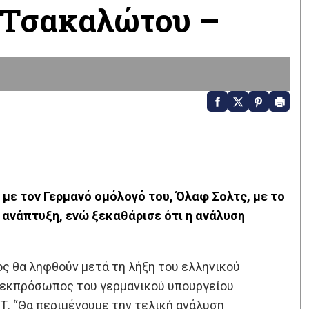
τ Τσακαλώτου –
με τον Γερμανό ομόλογό του, Όλαφ Σολτς, με το
ν ανάπτυξη, ενώ ξεκαθάρισε ότι η ανάλυση
ος θα ληφθούν μετά τη λήξη του ελληνικού
εκπρόσωπος του γερμανικού υπουργείου
Τ. “Θα περιμένουμε την τελική ανάλυση