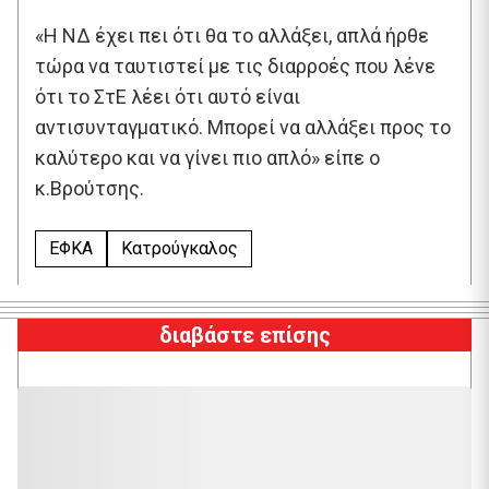
«Η ΝΔ έχει πει ότι θα το αλλάξει, απλά ήρθε
τώρα να ταυτιστεί με τις διαρροές που λένε
ότι το ΣτΕ λέει ότι αυτό είναι
αντισυνταγματικό. Μπορεί να αλλάξει προς το
καλύτερο και να γίνει πιο απλό» είπε ο
κ.Βρούτσης.
ΕΦΚΑ
Κατρούγκαλος
διαβάστε επίσης