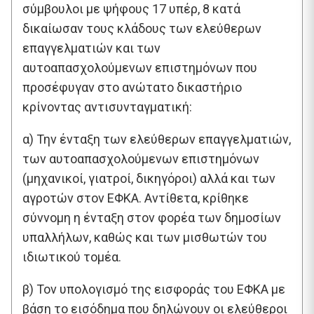
σύμβουλοι με ψήφους 17 υπέρ, 8 κατά
δικαίωσαν τους κλάδους των ελεύθερων
επαγγελματιών και των
αυτοαπασχολούμενων επιστημόνων που
προσέφυγαν στο ανώτατο δικαστήριο
κρίνοντας αντισυνταγματική:
α) Την ένταξη των ελεύθερων επαγγελματιών,
των αυτοαπασχολούμενων επιστημόνων
(μηχανικοί, γιατροί, δικηγόροι) αλλά και των
αγροτών στον ΕΦΚΑ. Αντίθετα, κρίθηκε
σύννομη η ένταξη στον φορέα των δημοσίων
υπαλλήλων, καθώς και των μισθωτών του
ιδιωτικού τομέα.
β) Τον υπολογισμό της εισφοράς του ΕΦΚΑ με
βάση το εισόδημα που δηλώνουν οι ελεύθεροι