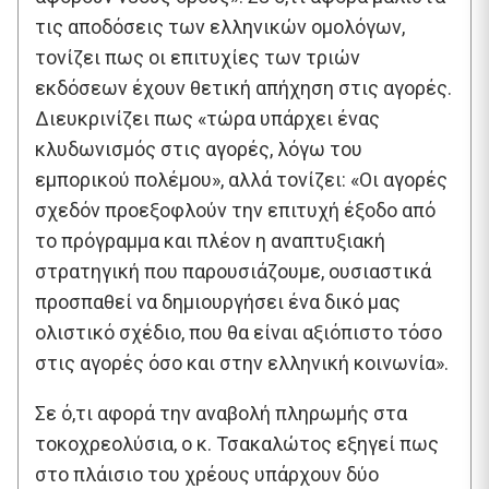
τις αποδόσεις των ελληνικών ομολόγων,
τονίζει πως οι επιτυχίες των τριών
εκδόσεων έχουν θετική απήχηση στις αγορές.
Διευκρινίζει πως «τώρα υπάρχει ένας
κλυδωνισμός στις αγορές, λόγω του
εμπορικού πολέμου», αλλά τονίζει: «Οι αγορές
σχεδόν προεξοφλούν την επιτυχή έξοδο από
το πρόγραμμα και πλέον η αναπτυξιακή
στρατηγική που παρουσιάζουμε, ουσιαστικά
προσπαθεί να δημιουργήσει ένα δικό μας
ολιστικό σχέδιο, που θα είναι αξιόπιστο τόσο
στις αγορές όσο και στην ελληνική κοινωνία».
Σε ό,τι αφορά την αναβολή πληρωμής στα
τοκοχρεολύσια, ο κ. Τσακαλώτος εξηγεί πως
στο πλάισιο του χρέους υπάρχουν δύο