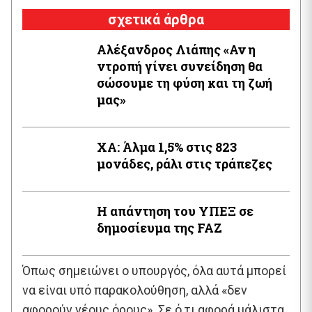
σχετικά άρθρα
Αλέξανδρος Λιάπης «Αν η
ντροπή γίνει συνείδηση θα
σώσουμε τη φύση και τη ζωή
μας»
XA: Άλμα 1,5% στις 823
μονάδες, ράλι στις τράπεζες
Η απάντηση του ΥΠΕΞ σε
δημοσίευμα της FAZ
Όπως σημειώνει ο υπουργός, όλα αυτά μπορεί
να είναι υπό παρακολούθηση, αλλά «δεν
αφορούν νέους όρους». Σε ό,τι αφορά μάλιστα