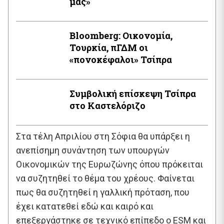
μας»
Bloomberg: Οικονομία,
Τουρκία, πΓΔΜ οι
«πονοκέφαλοι» Τσίπρα
Συμβολική επίσκεψη Τσίπρα
στο Καστελόριζο
Στα τέλη Απριλίου στη Σόφια θα υπάρξει η
ανεπίσημη συνάντηση των υπουργών
Οικονομικών της Ευρωζώνης όπου πρόκειται
να συζητηθεί το θέμα του χρέους. Φαίνεται
πως θα συζητηθεί η γαλλική πρόταση, που
έχει κατατεθεί εδώ και καιρό και
επεξεργάστηκε σε τεχνικό επίπεδο ο ESM και