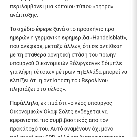
περιλαμβάνει μια κάποιου τύπου «ρήτρα»
ανάπτυξης.
Το σχέδιο έφερε ξανά στο προσκήνιο προ
ημερών η γερμανική εφημερίδα «Handelsblatt»,
που ανέφερε, μεταξύ άλλων, ότι σε αντίθεση
με τη σταθερά αρνητική στάση του πρώην
υπουργού Οικονομικών Βόλφγκανγκ Σόιμπλε
για λήψη τέτοιων μέτρων «η Ελλάδα μπορεί να
ελπίζει ότι η αντίσταση του Βερολίνου
πλησιάζει στο τέλος».
Παράλληλα, εκτιμά ότι «ο νέος υπουργός
Οικονομικών Όλαφ Σολτς ενδέχεται να
εμφανιστεί πιο συμβιβαστικός από τον
προκάτοχό του. Αυτό αναμένουν όχι μόνο