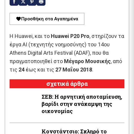
Προσθήκη στα Αγαπημένα
Η Huawei, και το
Huawei P20 Pro
, στηρίζουν τα
έργα AI (τεχνητής νοημοσύνης) του 14ου
Athens Digital Arts Festival (ADAF), που θα
πραγματοποιηθεί στο
Μέγαρο Μουσικής
, από
τις
24
έως και τις
27 Μαΐου 2018
.
σχετικά άρθρα
ΣΕΒ: Η αρνητική αποταμίευση,
βαρίδι στην ανάκαμψη της
οικονομίας
Κονστάντσιο: Σκληρό το