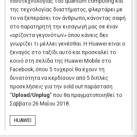
νανοτεχνολογίας του quantum computing και
της τεχνολογίας διαστήματος, φλερτάρει με
το να ξεπεράσει τον άνθρωπο, κάνοντας σαφή
στο παρατηρητή την εισαγωγή μας σε έναν
«ορίζοντα γεγονότων» όπου κάνεις δεν
γνωρίζει τι μέλλει γενέσθαι. Η Huawei είναι ο
ξεναγός στο ταξίδι αυτό και προσκαλεί το
κοινό στη σελίδα της Huawei Mobile στο
Facebook, όπου 5 τυχεροί θα έχουν τη
δυνατότητα να κερδίσουν από 5 διπλές
προσκλήσεις για την sold out παράσταση
“
Upload/Unplug
” που θα πραγματοποιηθεί το
Σάββατο 26 Μαΐου 2018.
HUAWEI