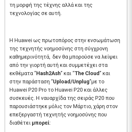
τη μορφή της τέχνης αλλά και της
τεχνολογίας σε αυτή.
Η Huawei ως πρωτοπόρος στην ενσωμάτωση
της τεχνητής νοημοσύνης στη σύγχρονη
καθημερινότητά, δεν θα μπορούσε να λείψει
από την γιορτή αυτή και συμμετέχει στα
εκθέματα “
Hash2Ash
” και “
The Cloud
” και
στην παράσταση “
Upload/Unplug
”με το
Huawei P20 Pro το Huawei P20 και άλλες
συσκευές. Η ναυαρχίδα της σειράς P20 που
παρουσιάστηκε μόλις τον Μάρτιο, χάρη στον
επεξεργαστή τεχνητής νοημοσύνης που
διαθέτει
μπορεί
: