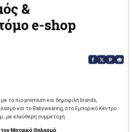
ός &
τόμο e-shop
 με τα πιο premium και δημοφιλή brands,
λασμό και το Babywearing, στο Εμπορικό Κέντρο
μ.μ., με ελεύθερη συμμετοχή.
α τον Μητρικό Θηλασμό