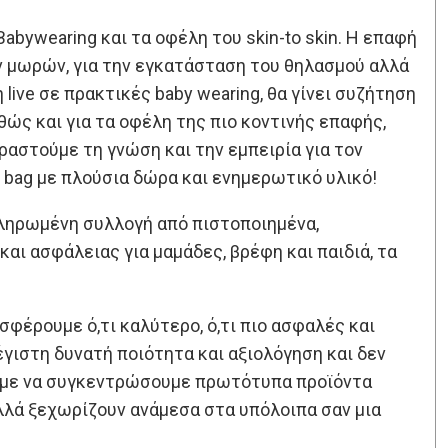
bywearing και τα οφέλη του skin-to skin. Η επαφή
ων μωρών, για την εγκατάσταση του θηλασμού αλλά
live σε πρακτικές baby wearing, θα γίνει συζήτηση
θώς και για τα οφέλη της πιο κοντινής επαφής,
ιραστούμε τη γνώση και την εμπειρία για τον
 bag με πλούσια δώρα και ενημερωτικό υλικό!
οκληρωμένη συλλογή από πιστοποιημένα,
ι ασφάλειας για μαμάδες, βρέφη και παιδιά, τα
σφέρουμε ό,τι καλύτερο, ό,τι πιο ασφαλές και
έγιστη δυνατή ποιότητα και αξιολόγηση και δεν
σαμε να συγκεντρώσουμε πρωτότυπα προϊόντα
αλλά ξεχωρίζουν ανάμεσα στα υπόλοιπα σαν μια