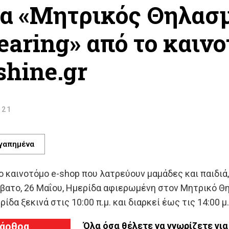
α «Μητρικός Θηλασμ
aring» από το καινο
hine.gr
:21
γαπημένα
το καινοτόμο e-shop που λατρεύουν μαμάδες και παιδιά,
βατο, 26 Μαΐου, Ημερίδα αφιερωμένη στον Μητρικό Θη
ρίδα ξεκινά στις 10:00 π.μ. και διαρκεί έως τις 14:00 
 άρθρα
Όλα όσα θέλετε να γνωρίζετε γι