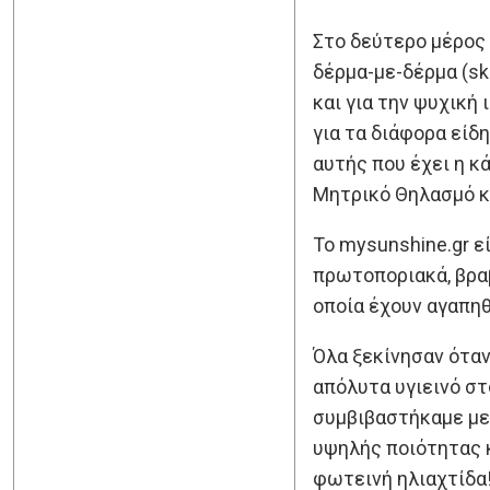
Στο δεύτερο μέρος 
δέρμα-με-δέρμα (sk
και για την ψυχική
για τα διάφορα είδ
αυτής που έχει η κ
Μητρικό Θηλασμό κα
Το mysunshine.gr ε
πρωτοποριακά, βραβ
οποία έχουν αγαπηθ
Όλα ξεκίνησαν όταν
απόλυτα υγιεινό στ
συμβιβαστήκαμε με
υψηλής ποιότητας κ
φωτεινή ηλιαχτίδα