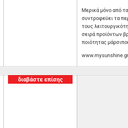
Μερικά μόνο από τα
συντροφεύει τα περ
τους λειτουργικότη
σειρά προϊόντων βρε
ποιότητας μάρσιπου
www.mysunshine.gr
διαβάστε επίσης