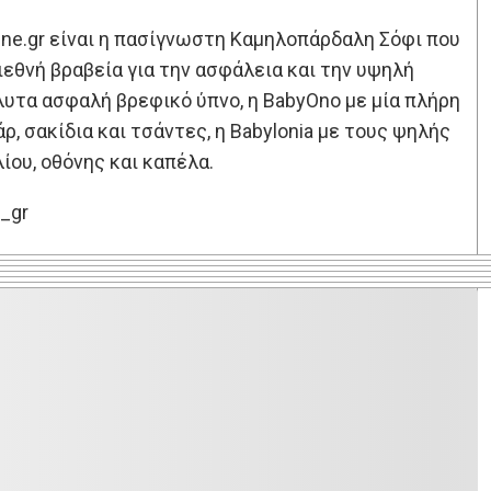
ine.gr είναι η πασίγνωστη Καμηλοπάρδαλη Σόφι που
εθνή βραβεία για την ασφάλεια και την υψηλή
όλυτα ασφαλή βρεφικό ύπνο, η BabyOno με μία πλήρη
ρ, σακίδια και τσάντες, η Babylonia με τους ψηλής
ίου, οθόνης και καπέλα.
_gr