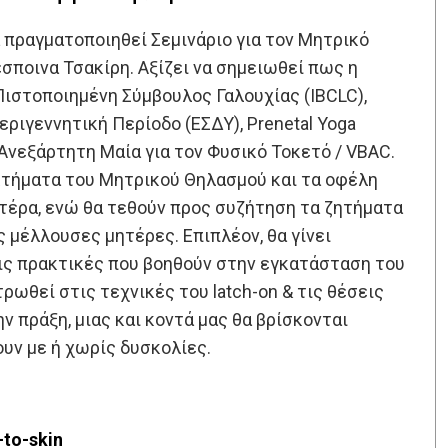
 πραγματοποιηθεί Σεμινάριο για τον Μητρικό
έσποινα Τσακίρη. Αξίζει να σημειωθεί πως η
Πιστοποιημένη Σύμβουλος Γαλουχίας (IBCLC),
ριγεννητική Περίοδο (ΕΣΔΥ), Prenetal Yoga
 Ανεξάρτητη Μαία για τον Φυσικό Τοκετό / VBAC.
κτήματα του Μητρικού Θηλασμού και τα οφέλη
μητέρα, ενώ θα τεθούν προς συζήτηση τα ζητήματα
ς μέλλουσες μητέρες. Επιπλέον, θα γίνει
τις πρακτικές που βοηθούν στην εγκατάσταση του
ρωθεί στις τεχνικές του latch-on & τις θέσεις
ν πράξη, μιας και κοντά μας θα βρίσκονται
υν με ή χωρίς δυσκολίες.
-to-skin