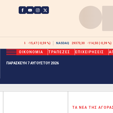
ATHEX
2608,44
-15,47 (-0,59 %)
NASDAQ
29373,30
-114,50 (-0,39 %)
ΟΙΚΟΝΟΜΙΑ
ΤΡΑΠΕΖΕΣ
ΕΠΙΧΕΙΡΗΣΕΙΣ
Α
ΠΑΡΑΣΚΕΥΗ 7 ΑΥΓΟΥΣΤΟΥ 2026
ΤΑ ΝΕΑ ΤΗΣ ΑΓΟΡΑ