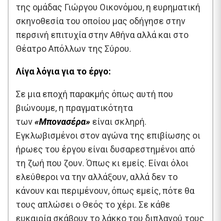
της ομάδας Γιώργου Οικονόμου, η ευρηματική
σκηνοθεσία του οποίου μας οδήγησε στην
περσινή επιτυχία στην Αθήνα αλλά και στο
Θέατρο Απόλλων της Σύρου.
Λίγα λόγια για το έργο:
Σε μια εποχή παρακμής όπως αυτή που
βιώνουμε, η πραγματικότητα
των
«Μπονασέρα»
είναι σκληρή.
Εγκλωβισμένοι στον αγώνα της επιβίωσης οι
ήρωες του έργου είναι δυσαρεστημένοι από
τη ζωή που ζουν. Όπως κι εμείς. Είναι όλοι
ελεύθεροι να την αλλάξουν, αλλά δεν το
κάνουν και περιμένουν, όπως εμείς, πότε θα
τους απλώσει ο Θεός το χέρι. Σε κάθε
ευκαιρία σκάβουν το λάκκο του διπλανού τους