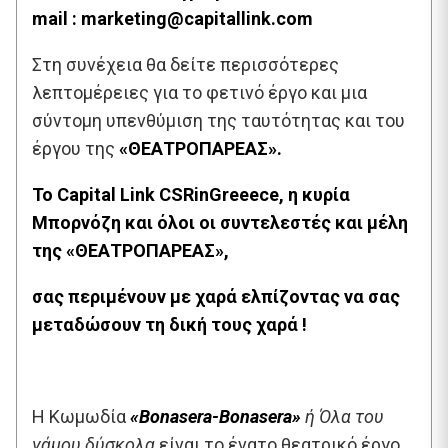
mail :
marketing@capitallink.com
Στη συνέχεια θα δείτε περισσότερες
λεπτομέρειες για το φετινό έργο και μια
σύντομη υπενθύμιση της ταυτότητας και του
έργου της
«ΘΕΑΤΡΟΠΑΡΕΑΣ».
Το Capital Link CSRinGreeece, η κυρία
Μπορνόζη και όλοι οι συντελεστές και μέλη
της «ΘΕΑΤΡΟΠΑΡΕΑΣ»,
σας περιμένουν με χαρά ελπίζοντας να σας
μεταδώσουν τη δική τους χαρά !
Η Κωμωδία
«Bonasera-Bonasera»
ή Όλα του
γάμου δύσκολα
είναι το ένατο θεατρικό έργο