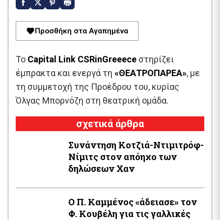
Προσθήκη στα Αγαπημένα
Το
Capital Link CSRinGreeece
στηρίζει
έμπρακτα και ενεργά τη
«ΘΕΑΤΡΟΠΑΡΕΑ»
, με
τη συμμετοχή της Προέδρου του, κυρίας
Όλγας Μπορνόζη στη θεατρική ομάδα.
σχετικά άρθρα
Συνάντηση Κοτζιά-Ντιμιτρόφ-
Νίμιτς στον απόηχο των
δηλώσεων Χαν
Ο Π. Καμμένος «άδειασε» τον
Φ. Κουβέλη για τις γαλλικές