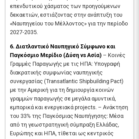
επενδυτικού χάσματος των προηγούμενων
δεκαετιών, εστιάζοντας στην ανάπτυξη του
«Ναυπηγείου του Μέλλοντος» για την περίοδο
2027-2035.
6. Διατλαντικό Ναυπηγικό Σύμφωνο και
Παγκόσμιο Μερίδιο (Δύση vs Ασία)
– Κοινές
Γραμμές Παραγωγής με τις ΗΠΑ: Υπογραφή
διακρατικής συμφωνίας ναυπηγικής
συνεργασίας (Transatlantic Shipbuilding Pact)
με την Αμερική για τη δημιουργία κοινών
γραμμών παραγωγής σε μεγάλα αμυντικά,
εμπορικά και ενεργειακά projects. – Ανάκτηση
του 33% της Παγκόσμιας Ναυπήγησης: Μέσα
από τη γεωστρατηγική σύμπραξη Ελλάδας,
Ευρώπης και ΗΠΑ, τίθεται ως κεντρικός