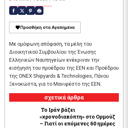
Προσθήκη στα Αγαπημένα
Με ομόφωνη απόφαση, τα μέλη του
Διοικητικού Συμβουλίου της Ένωσης
Ελληνικών Ναυπηγείων ενέκριναν την
εισήγηση του προέδρου της ΕΕΝ και Προέδρου
της ONEX Shipyards & Technologies, Πάνου
Ξενοκώστα, για το Μανιφέστο της ΕΕΝ.
σχετικά άρθρα
Το Ιράν βάζει
«χρονοδιακόπτη» στο Ορμούζ
– Γιατί οι επόμενες 60 ημέρες