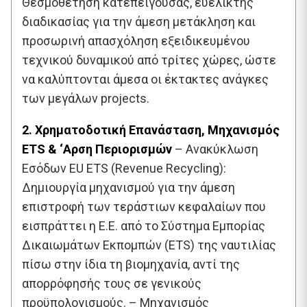
Θεσμοθέτηση κατεπείγουσας, ευέλικτης
διαδικασίας για την άμεση μετάκληση και
προσωρινή απασχόληση εξειδικευμένου
τεχνικού δυναμικού από τρίτες χώρες, ώστε
να καλύπτονται άμεσα οι έκτακτες ανάγκες
των μεγάλων projects.
2. Χρηματοδοτική Επανάσταση, Μηχανισμός
ETS & ‘Αρση Περιορισμών
– Ανακύκλωση
Εσόδων EU ETS (Revenue Recycling):
Δημιουργία μηχανισμού για την άμεση
επιστροφή των τεράστιων κεφαλαίων που
εισπράττει η Ε.Ε. από το Σύστημα Εμπορίας
Δικαιωμάτων Εκπομπών (ETS) της ναυτιλίας
πίσω στην ίδια τη βιομηχανία, αντί της
απορρόφησής τους σε γενικούς
προϋπολογισμούς. – Μηχανισμός