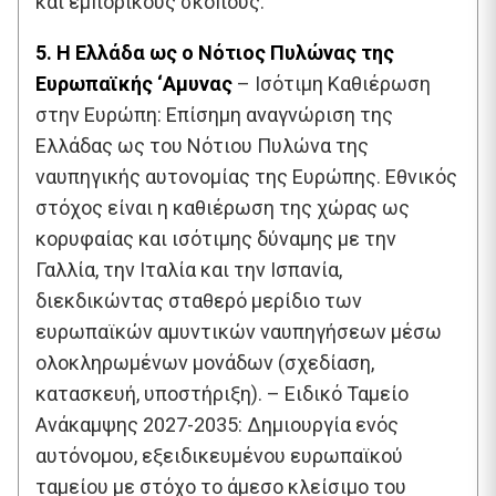
και εμπορικούς σκοπούς.
5. Η Ελλάδα ως ο Νότιος Πυλώνας της
Ευρωπαϊκής ‘Αμυνας
– Ισότιμη Καθιέρωση
στην Ευρώπη: Επίσημη αναγνώριση της
Ελλάδας ως του Νότιου Πυλώνα της
ναυπηγικής αυτονομίας της Ευρώπης. Εθνικός
στόχος είναι η καθιέρωση της χώρας ως
κορυφαίας και ισότιμης δύναμης με την
Γαλλία, την Ιταλία και την Ισπανία,
διεκδικώντας σταθερό μερίδιο των
ευρωπαϊκών αμυντικών ναυπηγήσεων μέσω
ολοκληρωμένων μονάδων (σχεδίαση,
κατασκευή, υποστήριξη). – Ειδικό Ταμείο
Ανάκαμψης 2027-2035: Δημιουργία ενός
αυτόνομου, εξειδικευμένου ευρωπαϊκού
ταμείου με στόχο το άμεσο κλείσιμο του