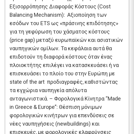
Εξισορρόπησης Διαφοράς Κόστους (Cost
Balancing Mechanism): ​ Αξιοποίηση των
εσόδων του ETS ως «πράσινης επιδότησης»
για τη γεφύρωση του χάσματος κόστους
(price gap) μεταξύ ευρωπαϊκών και ασιατικών
ναυπηγικών ομίλων. Τα κεφάλαια αυτά θα
επιδοτούν τη διαφορά κόστους όταν ένας
πλοιοκτήτης επιλέγει να κατασκευάσει ή να
επισκευάσει το πλοίο του στην Ευρώπη με
state of the art προδιαγραφές, καθιστώντας
τα εγχώρια ναυπηγεία απόλυτα
ανταγωνιστικά. – Φορολογικά Κίνητρα “Made
in Greece & Europe”: Θέσπιση μόνιμων
φορολογικών κινήτρων για επενδύσεις σε
νέες ναυπηγήσεις (newbuildings) και
επισκευές, με φορολογικές ελαφρύνσεις