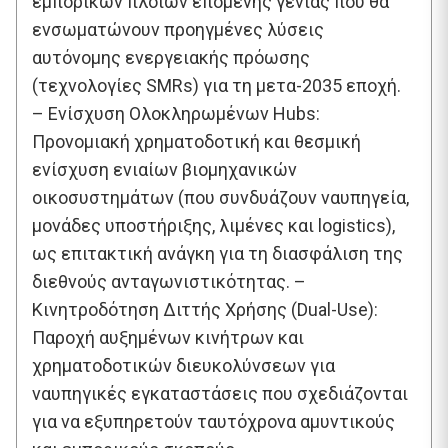
εμπορικών πλοίων επόμενης γενιάς που θα
ενσωματώνουν προηγμένες λύσεις
αυτόνομης ενεργειακής πρόωσης
(τεχνολογίες SMRs) για τη μετα-2035 εποχή.
– Ενίσχυση Ολοκληρωμένων Hubs:
Προνομιακή χρηματοδοτική και θεσμική
ενίσχυση ενιαίων βιομηχανικών
οικοσυστημάτων (που συνδυάζουν ναυπηγεία,
μονάδες υποστήριξης, λιμένες και logistics),
ως επιτακτική ανάγκη για τη διασφάλιση της
διεθνούς ανταγωνιστικότητας. –
Κινητροδότηση Διττής Χρήσης (Dual-Use):
Παροχή αυξημένων κινήτρων και
χρηματοδοτικών διευκολύνσεων για
ναυπηγικές εγκαταστάσεις που σχεδιάζονται
για να εξυπηρετούν ταυτόχρονα αμυντικούς