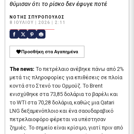
θύμισαν ότι το ρίσκο δεν έφυγε ποτέ
ΝΌΤΗΣ ΣΠΥΡΌΠΟΥΛΟΣ
8 ΙΟΥΛΊΟΥ | 2026 | 2:11
Προσθήκη στα Αγαπημένα
The news:
Το πετρέλαιο ανέβηκε πάνω από 2%
μετά τις πληροφορίες για επιθέσεις σε πλοία
κοντά στο Στενό του Ορμούζ. Το Brent
ενισχύθηκε στα 73,85 δολάρια το βαρέλι και
το WTI στα 70,28 δολάρια, καθώς μια Qatari
LNG δεξαμενόπλοιο και ένα σαουδαραβικό
πετρελαιοφόρο φέρεται να υπέστησαν
ζημιές. Το σημείο είναι κρίσιμο, γιατί πριν από