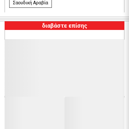
Σαουδική Αραβία
διαβάστε επίσης