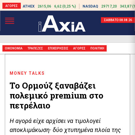
ATHEX
2615,06
6,62 (0,25 %)
NASDAQ
29717,20
343,87 (
ΣΑΒΒΑΤΟ 08.08.26
ΟΙΚΟΝΟΜΙΑ
ΤΡΑΠΕΖΕΣ
ΕΠΙΧΕΙΡΗΣΕΙΣ
ΑΓΟΡΕΣ
ΠΟΛΙΤΙΚΗ
MONEY TALKS
Το Ορμούζ ξαναβάζει
πολεμικό premium στο
πετρέλαιο
Η αγορά είχε αρχίσει να τιμολογεί
αποκλιμάκωση· δύο χτυπημένα πλοία της