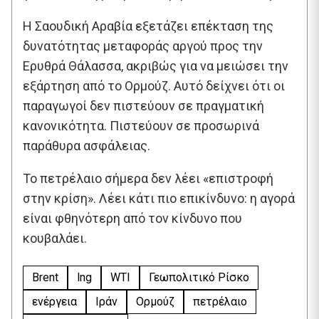
Η Σαουδική Αραβία εξετάζει επέκταση της
δυνατότητας μεταφοράς αργού προς την
Ερυθρά Θάλασσα, ακριβώς για να μειώσει την
εξάρτηση από το Ορμούζ. Αυτό δείχνει ότι οι
παραγωγοί δεν πιστεύουν σε πραγματική
κανονικότητα. Πιστεύουν σε προσωρινά
παράθυρα ασφάλειας.
Το πετρέλαιο σήμερα δεν λέει «επιστροφή
στην κρίση». Λέει κάτι πιο επικίνδυνο: η αγορά
είναι φθηνότερη από τον κίνδυνο που
κουβαλάει.
Brent
lng
WTI
Γεωπολιτικό Ρίσκο
ενέργεια
Ιράν
Ορμούζ
πετρέλαιο