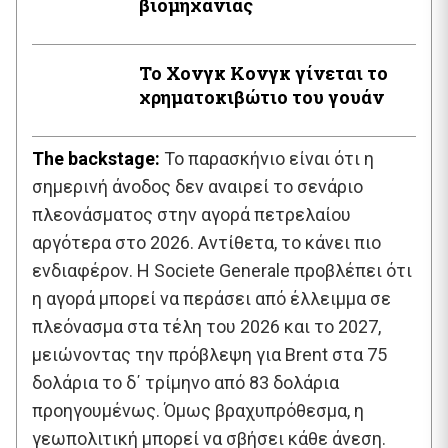
βιομηχανίας
Το Χονγκ Κονγκ γίνεται το
χρηματοκιβώτιο του γουάν
The backstage:
Το παρασκήνιο είναι ότι η
σημερινή άνοδος δεν αναιρεί το σενάριο
πλεονάσματος στην αγορά πετρελαίου
αργότερα στο 2026. Αντίθετα, το κάνει πιο
ενδιαφέρον. Η Societe Generale προβλέπει ότι
η αγορά μπορεί να περάσει από έλλειμμα σε
πλεόνασμα στα τέλη του 2026 και το 2027,
μειώνοντας την πρόβλεψη για Brent στα 75
δολάρια το δ΄ τρίμηνο από 83 δολάρια
προηγουμένως. Όμως βραχυπρόθεσμα, η
γεωπολιτική μπορεί να σβήσει κάθε άνεση.