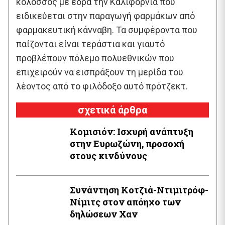
κολοσσός με έδρα την Καλιφόρνια που
ειδικεύεται στην παραγωγή φαρμάκων από
φαρμακευτική κάνναβη. Τα συμφέροντα που
παίζονται είναι τεράστια και γιαυτό
προβλέπουν πόλεμο πολυεθνικών που
επιχειρούν να εισπράξουν τη μερίδα του
λέοντος από το φιλόδοξο αυτό πρότζεκτ.
σχετικά άρθρα
Κομισιόν: Ισχυρή ανάπτυξη
στην Ευρωζώνη, προσοχή
στους κινδύνους
Συνάντηση Κοτζιά-Ντιμιτρόφ-
Νίμιτς στον απόηχο των
δηλώσεων Χαν