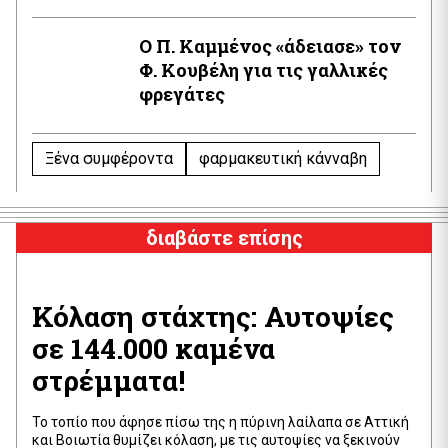
Ο Π. Καμμένος «άδειασε» τον
Φ. Κουβέλη για τις γαλλικές
φρεγάτες
Ξένα συμφέροντα
φαρμακευτική κάνναβη
διαβάστε επίσης
Κόλαση στάχτης: Αυτοψίες
σε 144.000 καμένα
στρέμματα!
Το τοπίο που άφησε πίσω της η πύρινη λαίλαπα σε Αττική
και Βοιωτία θυμίζει κόλαση, με τις αυτοψίες να ξεκινούν