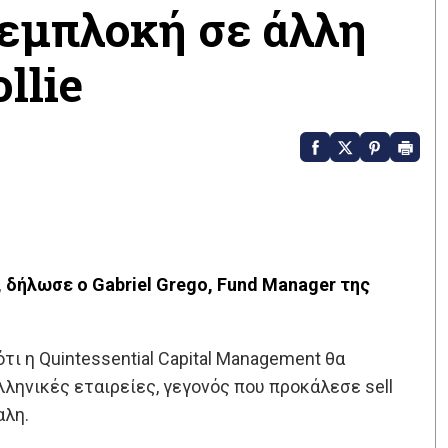
 εμπλοκή σε άλλη
llie
e, δήλωσε ο Gabriel Grego, Fund Manager της
ι η Quintessential Capital Management θα
λληνικές εταιρείες, γεγονός που προκάλεσε sell
αλη.