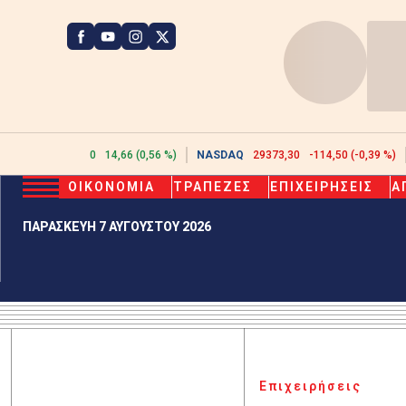
ATHEX
2623,10
14,66 (0,56 %)
NASDAQ
29373,30
-114,50 (-0,39 %)
ΟΙΚΟΝΟΜΙΑ
ΤΡΑΠΕΖΕΣ
ΕΠΙΧΕΙΡΗΣΕΙΣ
Α
ΠΑΡΑΣΚΕΥΗ 7 ΑΥΓΟΥΣΤΟΥ 2026
Επιχειρήσεις