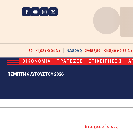
ATHEX
2622,89
-1,02 (-0,04 %)
NASDAQ
29487,80
-245,40 (-0,83 %)
ΟΙΚΟΝΟΜΙΑ
ΤΡΑΠΕΖΕΣ
ΕΠΙΧΕΙΡΗΣΕΙΣ
Α
ΠΕΜΠΤΗ 6 ΑΥΓΟΥΣΤΟΥ 2026
Επιχειρήσεις