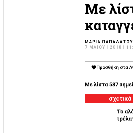
Με λίσ
καταγγε
ΜΑΡΊΑ ΠΑΠΑΔΆΤΟΥ
7 ΜΑΪ́ΟΥ | 2018 | 11
Προσθήκη στα Α
Με λίστα 587 σημεί
σχετικά
Το αλ
τρέλα