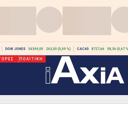
DOW JONES
54349,00
263,00 (0,49 %)
CAC40
8727,66
58,36 (0,67 %
ΓΟΡΕΣ
ΠΟΛΙΤΙΚΗ