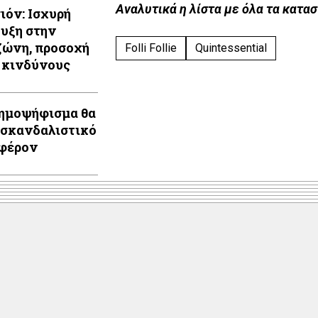
Αναλυτικά η λίστα με όλα τα καταστ
ιόν: Ισχυρή
υξη στην
ώνη, προσοχή
Folli Follie
Quintessential
 κινδύνους
ημοψήφισμα θα
 σκανδαλιστικό
φέρον