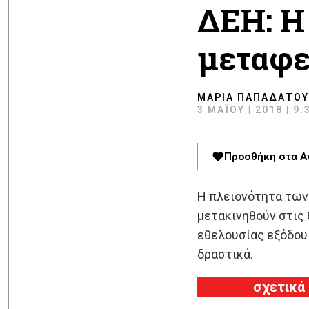
ΔΕΗ: Η
μεταφε
ΜΑΡΊΑ ΠΑΠΑΔΆΤΟΥ
3 ΜΑΪ́ΟΥ | 2018 | 9:
Προσθήκη στα Α
Η πλειονότητα των
μετακινηθούν στις 
εθελουσίας εξόδου 
δραστικά.
σχετικά