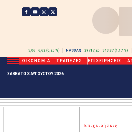
ATHEX
2615,06
6,62 (0,25 %)
NASDAQ
29717,20
343,87 (1,17 %)
ΟΙΚΟΝΟΜΙΑ
ΤΡΑΠΕΖΕΣ
ΕΠΙΧΕΙΡΗΣΕΙΣ
Α
ΣΑΒΒΑΤΟ 8 ΑΥΓΟΥΣΤΟΥ 2026
Επιχειρήσεις