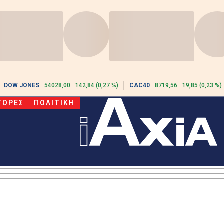
DOW JONES
54028,00
142,84 (0,27 %)
CAC40
8719,56
19,85 (0,23 %)
ΓΟΡΕΣ
ΠΟΛΙΤΙΚΗ