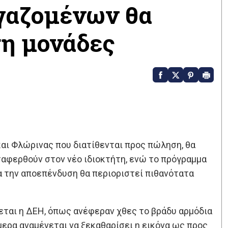
ργαζομένων θα
ση μονάδες
αι Φλώρινας που διατίθενται προς πώληση, θα
ταφερθούν στον νέο ιδιοκτήτη, ενώ το πρόγραμμα
ια την αποεπένδυση θα περιοριστεί πιθανότατα
ται η ΔΕΗ, όπως ανέφεραν χθες το βράδυ αρμόδια
ερα αναμένεται να ξεκαθαρίσει η εικόνα ως προς