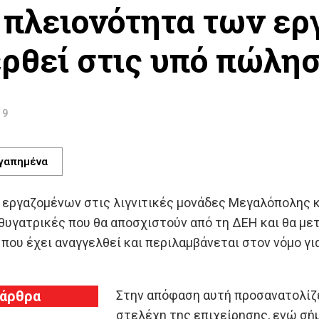
 πλειονότητα των ε
ρθεί στις υπό πώλη
39
γαπημένα
 εργαζομένων στις λιγνιτικές μονάδες Μεγαλόπολης κ
θυγατρικές που θα αποσχιστούν από τη ΔΕΗ και θα με
που έχει αναγγελθεί και περιλαμβάνεται στον νόμο γ
 άρθρα
Στην απόφαση αυτή προσανατολίζε
στελέχη της επιχείρησης, ενώ σήμ