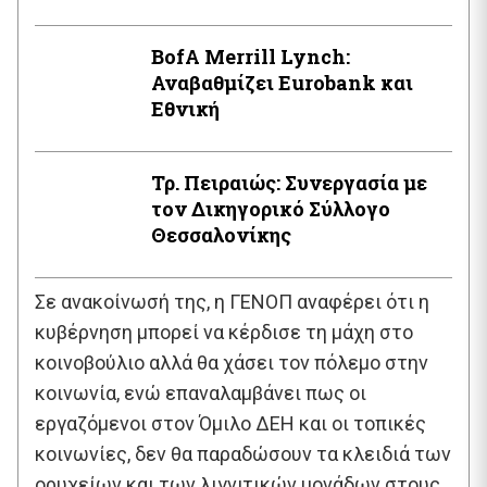
BofA Μerrill Lynch:
Αναβαθμίζει Eurobank και
Εθνική
Τρ. Πειραιώς: Συνεργασία με
τον Δικηγορικό Σύλλογο
Θεσσαλονίκης
Σε ανακοίνωσή της, η ΓΕΝΟΠ αναφέρει ότι η
κυβέρνηση μπορεί να κέρδισε τη μάχη στο
κοινοβούλιο αλλά θα χάσει τον πόλεμο στην
κοινωνία, ενώ επαναλαμβάνει πως οι
εργαζόμενοι στον Όμιλο ΔΕΗ και οι τοπικές
κοινωνίες, δεν θα παραδώσουν τα κλειδιά των
ορυχείων και των λιγνιτικών μονάδων στους