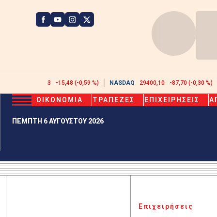
ATHEX
2608,43
-15,48 (-0,59 %)
NASDAQ
29400,10
-87,70 (-0,30 %)
ΟΙΚΟΝΟΜΙΑ
ΤΡΑΠΕΖΕΣ
ΕΠΙΧΕΙΡΗΣΕΙΣ
Α
ΠΕΜΠΤΗ 6 ΑΥΓΟΥΣΤΟΥ 2026
Επιχειρήσεις