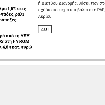
ή Δικτύου Διανομής, βάσει των σ
λμα 1,5% στις
σχέδιο που έχει υποβάλει στη ΡΑ
ονάδες, ράλι
Αερίου.
τράπεζες
ΔΕΗ
ρά από τη ΔΕΗ
DS στη FYROM
 4,8 εκατ. ευρώ