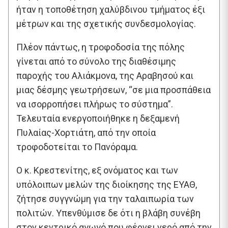
ήταν η τοποθέτηση χαλύβδινου τμήματος έξι
μέτρων και της σχετικής συνδεσμολογίας.
Πλέον πάντως, η τροφοδοσία της πόλης
γίνεται από το σύνολο της διαθέσιμης
παροχής του Αλιάκμονα, της Αραβησού και
μιας δέσμης γεωτρήσεων, “σε μια προσπάθεια
να ισορροπήσει πλήρως το σύστημα”.
Τελευταία ενεργοποιήθηκε η δεξαμενή
Πυλαίας-Χορτιάτη, από την οποία
τροφοδοτείται το Πανόραμα.
Ο κ. Κρεστενίτης, εξ ονόματος και των
υπόλοιπων μελών της διοίκησης της ΕΥΑΘ,
ζήτησε συγγνώμη για την ταλαιπωρία των
πολιτών. Υπενθύμισε δε ότι η βλάβη συνέβη
στον κεντρικό αγωγό που φέρνει νερό από την