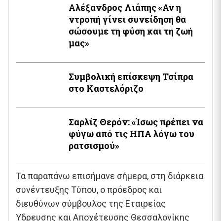
Αλέξανδρος Λιάπης «Αν η
ντροπή γίνει συνείδηση θα
σώσουμε τη φύση και τη ζωή
μας»
Συμβολική επίσκεψη Τσίπρα
στο Καστελόριζο
Σαρλίζ Θερόν: «Ίσως πρέπει να
φύγω από τις ΗΠΑ λόγω του
ρατσισμού»
Τα παραπάνω επισήμανε σήμερα, στη διάρκεια
συνέντευξης Τύπου, ο πρόεδρος και
διευθύνων σύμβουλος της Εταιρείας
Υδρευσης και Αποχέτευσης Θεσσαλονίκης