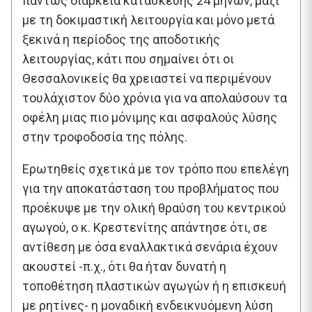
πάντως διάρκεια κατασκευής 24 μηνών, μαζί
με τη δοκιμαστική λειτουργία και μόνο μετά
ξεκινά η περίοδος της αποδοτικής
λειτουργίας, κάτι που σημαίνει ότι οι
Θεσσαλονικείς θα χρειαστεί να περιμένουν
τουλάχιστον δύο χρόνια για να απολαύσουν τα
οφέλη μιας πιο μόνιμης και ασφαλούς λύσης
στην τροφοδοσία της πόλης.
Ερωτηθείς σχετικά με τον τρόπο που επελέγη
για την αποκατάσταση του προβλήματος που
προέκυψε με την ολική θραύση του κεντρικού
αγωγού, ο κ. Κρεστενίτης απάντησε ότι, σε
αντίθεση με όσα εναλλακτικά σενάρια έχουν
ακουστεί -π.χ., ότι θα ήταν δυνατή η
τοποθέτηση πλαστικών αγωγών ή η επισκευή
με ρητίνες- η μοναδική ενδεικνυόμενη λύση