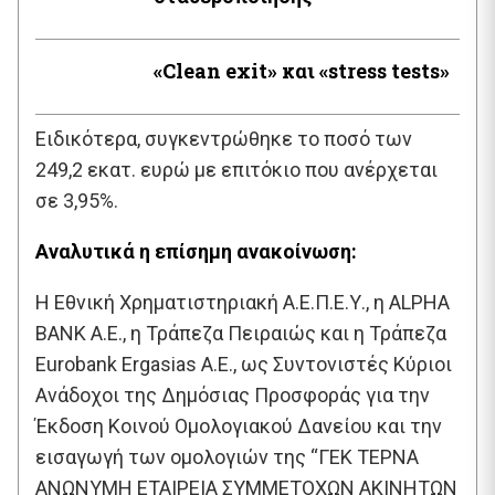
«Clean exit» και «stress tests»
Ειδικότερα, συγκεντρώθηκε το ποσό των
249,2​ εκατ. ευρώ με επιτόκιο που ανέρχεται
σε 3,95%.
Αναλυτικά η επίσημη ανακοίνωση:
Η Εθνική Χρηματιστηριακή Α.Ε.Π.Ε.Υ., η ALPHA
BANK Α.Ε., η Τράπεζα Πειραιώς και η Τράπεζα
Eurobank Ergasias A.E., ως Συντονιστές Κύριοι
Ανάδοχοι της Δημόσιας Προσφοράς για την
Έκδοση Κοινού Ομολογιακού Δανείου και την
εισαγωγή των ομολογιών της “ΓΕΚ ΤΕΡΝΑ
ΑΝΩΝΥΜΗ ΕΤΑΙΡΕΙΑ ΣΥΜΜΕΤΟΧΩΝ ΑΚΙΝΗΤΩΝ