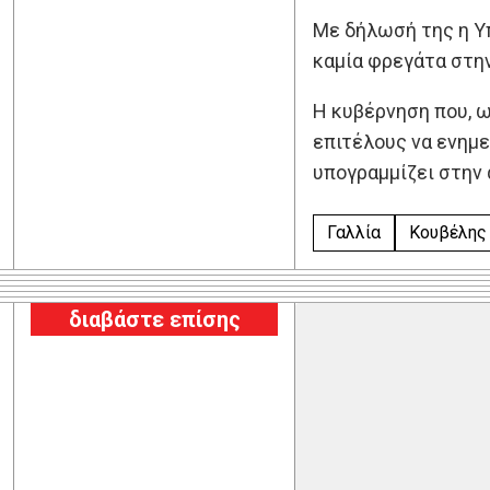
Με δήλωσή της η Υπ
καμία φρεγάτα στην
Η κυβέρνηση που, ω
επιτέλους να ενημε
υπογραμμίζει στην 
Γαλλία
Κουβέλης
διαβάστε επίσης