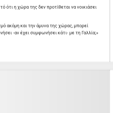
ό ότι η χώρα της δεν προτίθεται να νοικιάσει
μό ακόμη και την άμυνα της χώρας, μπορεί
ήσει -αν έχει συμφωνήσει κάτι- με τη Γαλλία;»