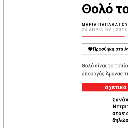
Θολό το
ΜΑΡΊΑ ΠΑΠΑΔΆΤΟΥ
24 ΑΠΡΙΛΊΟΥ | 2018 
Προσθήκη στα Α
Θολό είναι το τοπί
υπουργός Άμυνας τη
σχετικά
Συνάν
Ντιμι
στον 
δηλώ