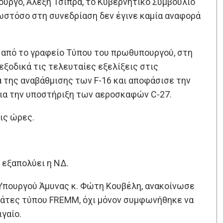
ουργό, Αλέξη Τσίπρα, το Κυβερνητικό Συμβούλιο
 ωστόσο στη συνεδρίαση δεν έγινε καμία αναφορά
από το γραφείο Τύπου του πρωθυπουργού, στη
ξοδικά τις τελευταίες εξελίξεις στις
α της αναβάθμισης των F-16 και αποφάσισε την
ια την υποστήριξη των αεροσκαφών C-27.
ις ώρες.
 εξαπολύει η ΝΔ.
Υπουργού Άμυνας κ. Φώτη Κουβέλη, ανακοίνωσε
εγάτες τύπου FREMΜ, όχι μόνον συμφωνήθηκε να
ιγαίο.