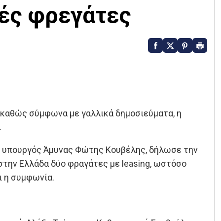
κές φρεγάτες
, καθώς σύμφωνα με γαλλικά δημοσιεύματα, η
.
ς υπουργός Άμυνας Φώτης Κουβέλης, δήλωσε την
στην Ελλάδα δύο φραγάτες με leasing, ωστόσο
ι η συμφωνία.