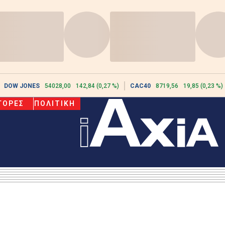
DOW JONES
54028,00
142,84 (0,27 %)
CAC40
8719,56
19,85 (0,23 %)
ΓΟΡΕΣ
ΠΟΛΙΤΙΚΗ