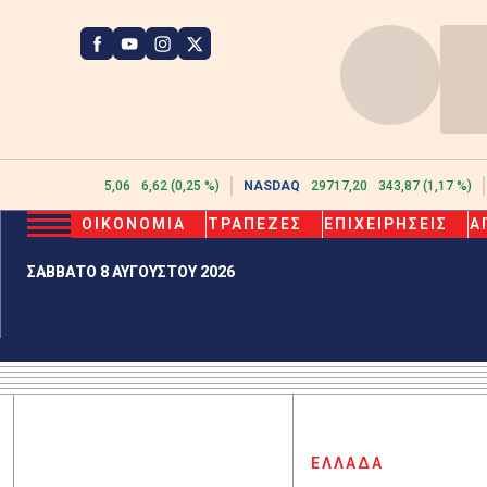
ATHEX
2615,06
6,62 (0,25 %)
NASDAQ
29717,20
343,87 (1,17 %)
ΟΙΚΟΝΟΜΙΑ
ΤΡΑΠΕΖΕΣ
ΕΠΙΧΕΙΡΗΣΕΙΣ
Α
ΣΑΒΒΑΤΟ 8 ΑΥΓΟΥΣΤΟΥ 2026
ΕΛΛΑΔΑ