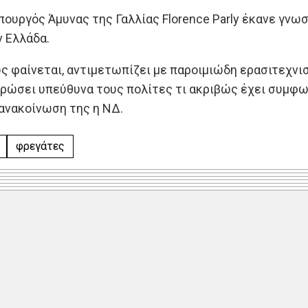
ουργός Άμυνας της Γαλλίας Florence Parly έκανε γνωστ
 Ελλάδα.
ς φαίνεται, αντιμετωπίζει με παροιμιώδη ερασιτεχνισ
ρώσει υπεύθυνα τους πολίτες τι ακριβώς έχει συμφων
ανακοίνωση της η ΝΔ.
φρεγάτες