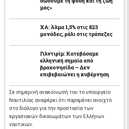
σώσουμε τη φύση και τη ζωή
μας»
XA: Άλμα 1,5% στις 823
μονάδες, ράλι στις τράπεζες
Γιλντιρίμ: Κατεβάσαμε
ελληνική σημαία από
βραχονησίδα – Δεν
επιβεβαιώνει η κυβέρνηση
Σε σημερινή ανακοίνωσή του το υπουργείο
Ναυτιλίας αναφέρει ότι παραμένει ανοιχτό
στο διάλογο για την προστασία των
εργασιακών δικαιωμάτων των Ελλήνων
ναυτικών.