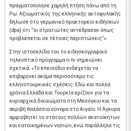
πραγματοποίησε χαμηλή πτήση πάνω από τη
Ρω. Αξιωματικός της ελληνικής ακτοφυλακής
δήλωσε στο γερμανικό πρακτορείο ειδήσεων
(dpa) ότι “οι στρατιώτες αντέδρασαν όπως
προβλέπεται σε τέτοιες περιπτώσεις”».
Στην ιστοσελίδα του το ειδησεογραφικό
τηλεοπτικό πρόγραμμα n-tv σημειώνει
σχετικά: «Το επεισόδιο ενδέχεται να
επιβαρύνει ακόμα περισσότερο τις
ελληνοτουρκικές σχέσεις. Εδώ και πολλά
χρόνια Ελλάδα και Τουρκία ερίζουν για τα
κυριαρχικά δικαιώματα στη Μεσόγειο και τα
ακριβή θαλάσσια σύνορα στο Αιγαίο. Η Άγκυρα
αμφισβητεί το στάτους πολλών ακατοίκητων
και κατοικημένων νησιών, ενώ παράλληλα τις