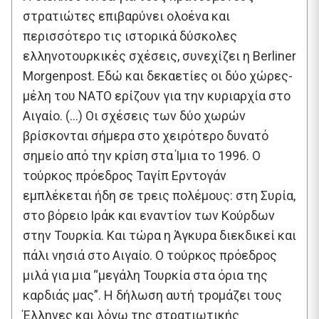
στρατιώτες επιβαρύνει ολοένα και
περισσότερο τις ιστορικά δύσκολες
ελληνοτουρκικές σχέσεις, συνεχίζει η Berliner
Morgenpost. Εδώ και δεκαετίες οι δύο χώρες-
μέλη του ΝΑΤΟ ερίζουν για την κυριαρχία στο
Αιγαίο. (…) Οι σχέσεις των δύο χωρών
βρίσκονται σήμερα στο χειρότερο δυνατό
σημείο από την κρίση στα Ίμια το 1996. Ο
τούρκος πρόεδρος Ταγίπ Ερντογάν
εμπλέκεται ήδη σε τρεις πολέμους: στη Συρία,
στο βόρειο Ιράκ και εναντίον των Κούρδων
στην Τουρκία. Και τώρα η Άγκυρα διεκδικεί και
πάλι νησιά στο Αιγαίο. Ο τούρκος πρόεδρος
μιλά για μια “μεγάλη Τουρκία στα όρια της
καρδιάς μας”. Η δήλωση αυτή τρομάζει τους
Έλληνες και λόγω της στρατιωτικής