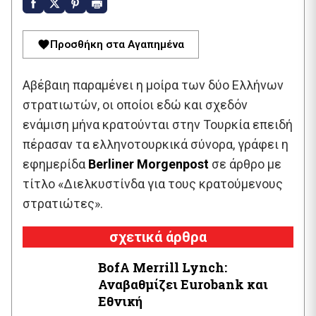
Προσθήκη στα Αγαπημένα
Αβέβαιη παραμένει η μοίρα των δύο Ελλήνων
στρατιωτών, οι οποίοι εδώ και σχεδόν
ενάμιση μήνα κρατούνται στην Τουρκία επειδή
πέρασαν τα ελληνοτουρκικά σύνορα, γράφει η
εφημερίδα
Berliner Morgenpost
σε άρθρο με
τίτλο «Διελκυστίνδα για τους κρατούμενους
στρατιώτες».
σχετικά άρθρα
BofA Μerrill Lynch:
Αναβαθμίζει Eurobank και
Εθνική