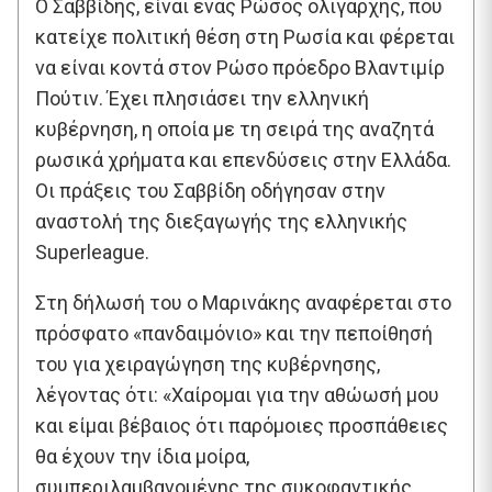
Ο Σαββίδης, είναι ένας Ρώσος ολιγάρχης, που
κατείχε πολιτική θέση στη Ρωσία και φέρεται
να είναι κοντά στον Ρώσο πρόεδρο Βλαντιμίρ
Πούτιν. Έχει πλησιάσει την ελληνική
κυβέρνηση, η οποία με τη σειρά της αναζητά
ρωσικά χρήματα και επενδύσεις στην Ελλάδα.
Οι πράξεις του Σαββίδη οδήγησαν στην
αναστολή της διεξαγωγής της ελληνικής
Superleague.
Στη δήλωσή του ο Μαρινάκης αναφέρεται στο
πρόσφατο «πανδαιμόνιο» και την πεποίθησή
του για χειραγώγηση της κυβέρνησης,
λέγοντας ότι: «Χαίρομαι για την αθώωσή μου
και είμαι βέβαιος ότι παρόμοιες προσπάθειες
θα έχουν την ίδια μοίρα,
συμπεριλαμβανομένης της συκοφαντικής