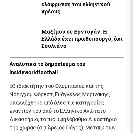
ελάφρυνση του ελληνικού
χρέους
Μαξίμου σε Ερντογάν: Η
Ελλάδα έχει πρωθυπουργό, όχι
Σουλτάνο
Αναλυτικά το δημοσίευμα του
Ιnsideworldfootball
«Ο ιδιοκτήτης του Ολυμπιακού και της
Νότιγχαμ Φόρεστ, Ευάγγελος Μαρινάκης,
απαλλάχθηκε από όλες τις κατηγορίες
εναντίον του από το Ελληνικό Ανώτατο
Δικαστήριο, το πιο υψηλόβαθμο Δικαστήριο
της χώρας (σ.σ Άρειος Πάγος). Μεταξύ των