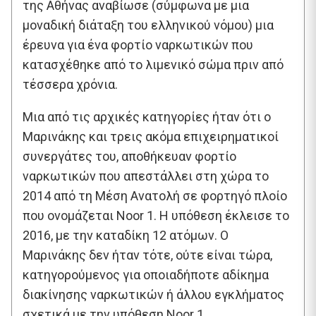
της Αθήνας αναβίωσε (σύμφωνα με μια
μοναδική διάταξη του ελληνικού νόμου) μια
έρευνα για ένα φορτίο ναρκωτικών που
κατασχέθηκε από το λιμενικό σώμα πριν από
τέσσερα χρόνια.
Μια από τις αρχικές κατηγορίες ήταν ότι ο
Μαρινάκης και τρεις ακόμα επιχειρηματικοί
συνεργάτες του, αποθήκευαν φορτίο
ναρκωτικών που απεστάλλει στη χώρα το
2014 από τη Μέση Ανατολή σε φορτηγό πλοίο
που ονομάζεται Noor 1. Η υπόθεση έκλεισε το
2016, με την καταδίκη 12 ατόμων. Ο
Μαρινάκης δεν ήταν τότε, ούτε είναι τώρα,
κατηγορούμενος για οποιαδήποτε αδίκημα
διακίνησης ναρκωτικών ή άλλου εγκλήματος
σχετικά με την υπόθεση Noor 1.