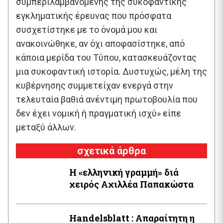
συμπεριλαμβανομένης της συκοφαντικής
εγκληματικής έρευνας που πρόσφατα
συσχετίστηκε με το όνομά μου και
ανακοινώθηκε, αν όχι αποφασίστηκε, από
κάποια μερίδα του Τύπου, κατασκευάζοντας
μια συκοφαντική ιστορία. Δυστυχώς, μέλη της
κυβέρνησης συμμετείχαν ενεργά στην
τελευταία βαθιά ανέντιμη πρωτοβουλία που
δεν έχει νομική ή πραγματική ισχύ» είπε
μεταξύ άλλων.
σχετικά άρθρα
Η «ελληνική γραμμή» διά
χειρός Aχιλλέα Παπακώστα
Handelsblatt : Απαραίτητη η