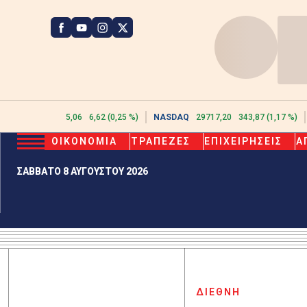
ATHEX
2615,06
6,62 (0,25 %)
NASDAQ
29717,20
343,87 (1,17 %)
ΟΙΚΟΝΟΜΙΑ
ΤΡΑΠΕΖΕΣ
ΕΠΙΧΕΙΡΗΣΕΙΣ
Α
ΣΑΒΒΑΤΟ 8 ΑΥΓΟΥΣΤΟΥ 2026
ΔΙΕΘΝΗ