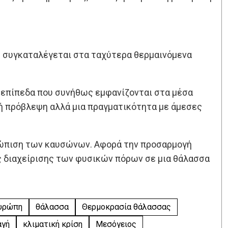
χή συγκαταλέγεται στα ταχύτερα θερμαινόμενα
ε επίπεδα που συνήθως εμφανίζονται στα μέσα
νή πρόβλεψη αλλά μια πραγματικότητα με άμεσες
ετώπιση των καυσώνων. Αφορά την προσαρμογή
ς διαχείρισης των φυσικών πόρων σε μια θάλασσα
υρώπη
θάλασσα
Θερμοκρασία θάλασσας
αγή
κλιματική κρίση
Μεσόγειος