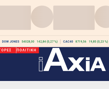
DOW JONES
54028,00
142,84 (0,27 %)
CAC40
8719,56
19,85 (0,23 %)
ΓΟΡΕΣ
ΠΟΛΙΤΙΚΗ