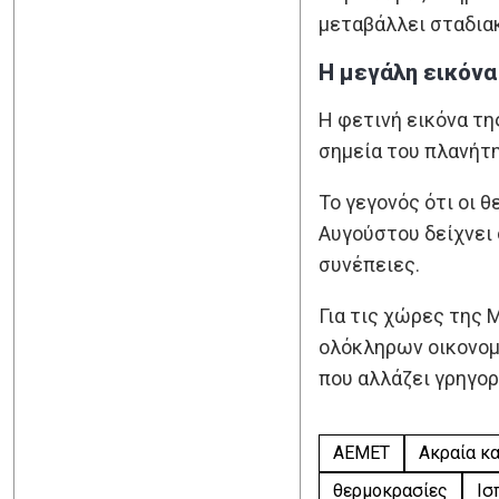
μεταβάλλει σταδιακ
Η μεγάλη εικόνα
Η φετινή εικόνα τη
σημεία του πλανήτη
Το γεγονός ότι οι 
Αυγούστου δείχνει 
συνέπειες.
Για τις χώρες της
ολόκληρων οικονομ
που αλλάζει γρηγορ
AEMET
Ακραία κα
θερμοκρασίες
Ισ