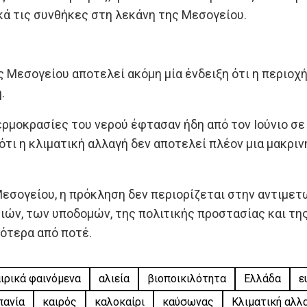
ά τις συνθήκες στη λεκάνη της Μεσογείου.
ς Μεσογείου αποτελεί ακόμη μία ένδειξη ότι η περιο
.
θερμοκρασίες του νερού έφτασαν ήδη από τον Ιούνιο σ
ότι η κλιματική αλλαγή δεν αποτελεί πλέον μια μακρι
 Μεσογείου, η πρόκληση δεν περιορίζεται στην αντιμ
ιών, των υποδομών, της πολιτικής προστασίας και τη
ότερα από ποτέ.
ιρικά φαινόμενα
αλιεία
βιοποικιλότητα
Ελλάδα
ε
πανία
καιρός
καλοκαίρι
καύσωνας
Κλιματική αλλ