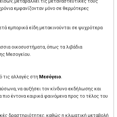
ειδών, μεταβάλλει τις μεταναστευτικές τους
 χρόνια εμφανίζονταν μόνο σε θερμότερες
κετά εμπορικά είδη μετακινούνται σε ψυχρότερα
άσσια οικοσυστήματα, όπως τα λιβάδια
της Μεσογείου.
ό τις αλλαγές στη
Μεσόγειο
.
αύσωνα, να αυξήσει τον κίνδυνο εκδήλωσης και
 πιο έντονα καιρικά φαινόμενα προς το τέλος του
μικές δραστηριότητες, καθώς η κλιματική μεταβολή