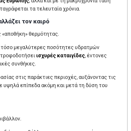
ιας Ευρώπης
, αλλά και με τη μακροχρόνια τάση
ταγράφεται τα τελευταία χρόνια.
αλλάζει τον καιρό
ς «αποθήκη» θερμότητας.
, τόσο μεγαλύτερες ποσότητες υδρατμών
α τροφοδοτήσει
ισχυρές καταιγίδες
, έντονες
ικές συνθήκες.
ασίας στις παράκτιες περιοχές, αυξάνοντας τις
ε υψηλά επίπεδα ακόμη και μετά τη δύση του
ριβάλλον.