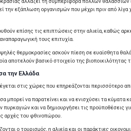
οκρασίας αλλάζει τη συμπεριφορά πολλών θαλάσσιων 
εί την εξάπλωση οργανισμών που μέχρι πριν από λίγα
ουθούν επίσης τις επιπτώσεις στην αλιεία, καθώς αρ
 αναπαραγωγική τους επιτυχία.
ι υψηλές θερμοκρασίες ασκούν πίεση σε ευαίσθητα θαλ
οία αποτελούν βασικό στοιχείο της βιοποικιλότητας 
σα την Ελλάδα
έγεται στις χώρες που επηρεάζονται περισσότερο απ
α μπορεί να παρατείνει και να ενισχύσει τα κύματα κ
πυρκαγιών και να δημιουργήσει τις προϋποθέσεις για
ις αρχές του φθινοπώρου.
ονται ο τουρισμός, η αλιεία και οι παράκτιες οικονο