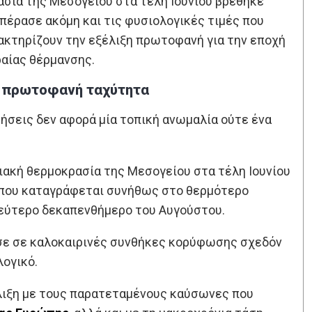
σία της Μεσογείου στα τέλη Ιουνίου βρέθηκε
πέρασε ακόμη και τις φυσιολογικές τιμές που
ακτηρίζουν την εξέλιξη πρωτοφανή για την εποχή
ραίας θέρμανσης.
ε πρωτοφανή ταχύτητα
ήσεις δεν αφορά μία τοπική ανωμαλία ούτε ένα
ιακή θερμοκρασία της Μεσογείου στα τέλη Ιουνίου
 που καταγράφεται συνήθως στο θερμότερο
δεύτερο δεκαπενθήμερο του Αυγούστου.
ασε σε καλοκαιρινές συνθήκες κορύφωσης σχεδόν
λογικό.
λιξη με τους παρατεταμένους καύσωνες που