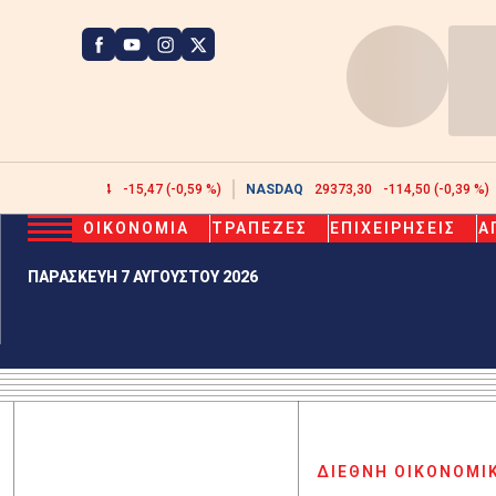
ATHEX
2608,44
-15,47 (-0,59 %)
NASDAQ
29373,30
-114,50 (-0,39 %)
ΟΙΚΟΝΟΜΙΑ
ΤΡΑΠΕΖΕΣ
ΕΠΙΧΕΙΡΗΣΕΙΣ
Α
ΠΑΡΑΣΚΕΥΗ 7 ΑΥΓΟΥΣΤΟΥ 2026
ΔΙΕΘΝΗ ΟΙΚΟΝΟΜΙ