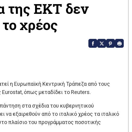
γα της ΕΚΤ δεν
 το χρέος
ρατεί η Ευρωπαϊκή Κεντρική Τράπεζα από τους
Eurostat, όπως μεταδίδει το Reuters.
πάντηση στα σχέδια του κυβερνητικού
ι να εξαιρεθούν από το ιταλικό χρέος τα ιταλικό
 στο πλαίσιο του προγράμματος ποσοτικής