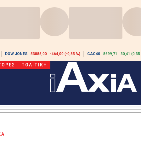
DOW JONES
53885,00
-464,00 (-0,85 %)
CAC40
8699,71
30,41 (0,35
ΓΟΡΕΣ
ΠΟΛΙΤΙΚΗ
ΚΑ