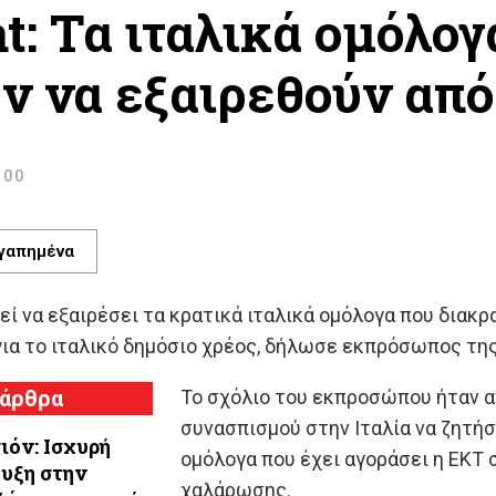
t: Τα ιταλικά ομόλο
ν να εξαιρεθούν από
:00
γαπημένα
ρεί να εξαιρέσει τα κρατικά ιταλικά ομόλογα που διακ
ια το ιταλικό δημόσιο χρέος, δήλωσε εκπρόσωπος της 
 άρθρα
Το σχόλιο του εκπροσώπου ήταν α
συνασπισμού στην Ιταλία να ζητήσε
ιόν: Ισχυρή
ομόλογα που έχει αγοράσει η ΕΚΤ
υξη στην
χαλάρωσης.