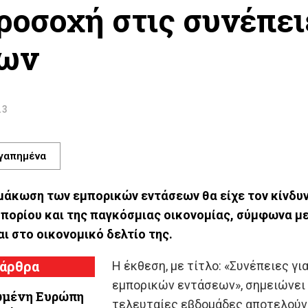
ροσοχή στις συνέπε
εων
23
γαπημένα
μάκωση των εμπορικών εντάσεων θα είχε τον κίνδυ
πορίου και της παγκόσμιας οικονομίας, σύμφωνα μ
ι στο οικονομικό δελτίο της.
 άρθρα
Η έκθεση, με τίτλο: «Συνέπειες γι
εμπορικών εντάσεων», σημειώνει ό
ωμένη Ευρώπη
τελευταίες εβδομάδες αποτελούν 