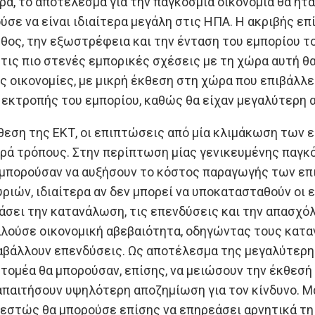
ρα, το αποτέλεσμα για την παγκόσμια οικονομία θα ήτα
ύσε να είναι ιδιαίτερα μεγάλη στις ΗΠΑ. Η ακριβής 
θος, την εξωστρέφεια και την ένταση του εμπορίου τ
ε τις πιο στενές εμπορικές σχέσεις με τη χώρα αυτή θ
ς οικονομίες, με μικρή έκθεση στη χώρα που επιβάλλε
 εκτροπής του εμπορίου, καθώς θα είχαν μεγαλύτερη 
θεση της ΕΚΤ, οι επιπτώσεις από μία κλιμάκωση των 
ιρά τρόπους. Στην περίπτωση μίας γενικευμένης παγκ
μπορούσαν να αυξήσουν το κόστος παραγωγής των επι
ριών, ιδιαίτερα αν δεν μπορεί να υποκατασταθούν οι 
σει την κατανάλωση, τις επενδύσεις και την απασχό
λούσε οικονομική αβεβαιότητα, οδηγώντας τους κατα
αβάλλουν επενδύσεις. Ως αποτέλεσμα της μεγαλύτερη
τομέα θα μπορούσαν, επίσης, να μειώσουν την έκθεσή
απαιτήσουν υψηλότερη αποζημίωση για τον κίνδυνο. Μ
εστώς θα μπορούσε επίσης να επηρεάσει αρνητικά τη