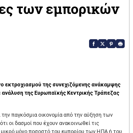
ιες των εμπορικών
νο εκτροχιασμού της συνεχιζόμενης ανάκαμψης
ε ανάλυση της Ευρωπαϊκής Κεντρικής Τράπεζας
α την παγκόσμια οικονομία από την αύξηση των
τι οι δασμοί που έχουν ανακοινωθεί τις
μικρό μόνο ποσοστό του εμπορίου των ΗΠΑ ή του