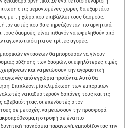
ν ξεκάθαρα αρνητικό. Σε ένα τέτοιο σενάριο, η
επίπτωση στις μεμονωμένες χώρες θα εξαρτάτο
ους με τη χώρα που επιβάλλει τους δασμούς.
α ήταν αυτές που θα επηρεάζονταν πιο αρνητικά.
ι τους δασμούς, είναι πιθανόν να ωφεληθούν από
ανταγωνιστικότητα σε τρίτες αγορές.
εμπορικών εντάσεων θα μπορούσαν να γίνουν
όσμιας αύξησης των δασμών, οι υψηλότερες τιμές
χειρήσεων και να μειώσουν την αγοραστική
εισαγωγές από εγχώρια προϊόντα. Αυτό θα
ληση. Επιπλέον, μία κλιμάκωση των εμπορικών
ναλωτές να καθυστερούν δαπάνες τους και τις
ς αβεβαιότητας, οι επενδυτές στον
 τους σε μετοχές, να μειώσουν την προσφορά
ακροπρόθεσμα, η στροφή σε ένα πιο
 δυνητική παγκόσμια παραγωγή, εμποδίζοντας την