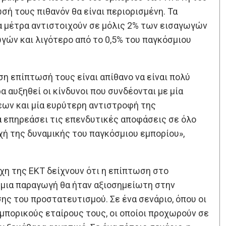
σή τους πιθανόν θα είναι περιορισμένη. Τα
α μέτρα αντιστοιχούν σε μόλις 2% των εισαγωγών
γών και λιγότερο από το 0,5% του παγκόσμιου
η επίπτωσή τους είναι απίθανο να είναι πολύ
α αυξηθεί οι κίνδυνοι που συνδέονται με μία
ων και μία ευρύτερη αντιστροφή της
α επηρεάσει τις επενδυτικές αποφάσεις σε όλο
χή της δυναμικής του παγκόσμιου εμπορίου»,
η της ΕΚΤ δείχνουν ότι η επίπτωση στο
σμια παραγωγή θα ήταν αξιοσημείωτη στην
ς του προστατευτισμού. Σε ένα σενάριο, όπου οι
μπορικούς εταίρους τους, οι οποίοι προχωρούν σε