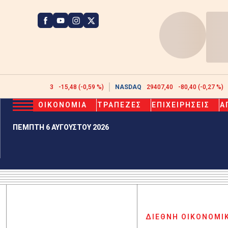
ATHEX
2608,43
-15,48 (-0,59 %)
NASDAQ
29407,40
-80,40 (-0,27 %)
ΟΙΚΟΝΟΜΙΑ
ΤΡΑΠΕΖΕΣ
ΕΠΙΧΕΙΡΗΣΕΙΣ
Α
ΠΕΜΠΤΗ 6 ΑΥΓΟΥΣΤΟΥ 2026
ΔΙΕΘΝΗ ΟΙΚΟΝΟΜΙ