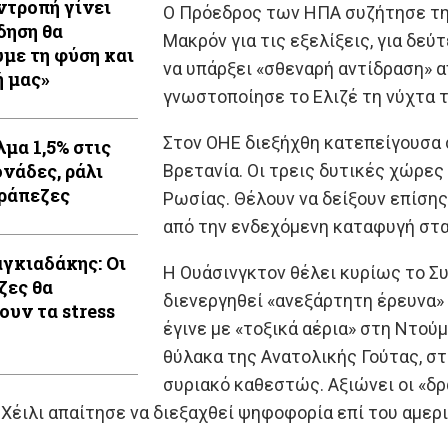
 ντροπή γίνει
Ο Πρόεδρος των ΗΠΑ συζήτησε τη
δηση θα
Μακρόν για τις εξελίξεις, για δεύ
με τη φύση και
να υπάρξει «σθεναρή αντίδραση» α
ή μας»
γνωστοποίησε το Ελιζέ τη νύχτα 
Στον ΟΗΕ διεξήχθη κατεπείγουσα σ
λμα 1,5% στις
ονάδες, ράλι
Βρετανία. Οι τρεις δυτικές χώρες 
τράπεζες
Ρωσίας. Θέλουν να δείξουν επίσης
από την ενδεχόμενη καταφυγή στα
αγκιαδάκης: Οι
Η Ουάσινγκτον θέλει κυρίως το Σ
ζες θα
διενεργηθεί «ανεξάρτητη έρευνα» 
ουν τα stress
έγινε με «τοξικά αέρια» στη Ντού
θύλακα της Ανατολικής Γούτας, στ
συριακό καθεστώς. Αξιώνει οι «δ
Χέιλι απαίτησε να διεξαχθεί ψηφοφορία επί του αμερ