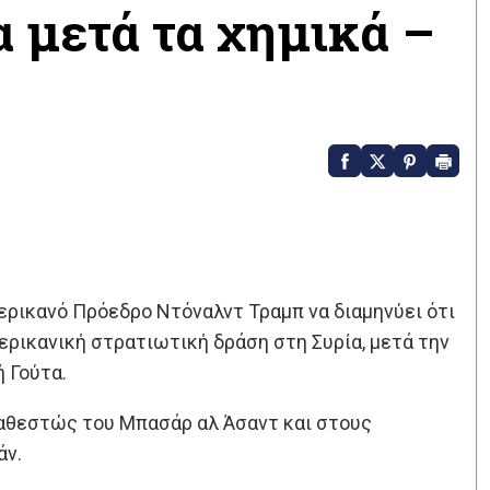
 μετά τα χημικά –
μερικανό Πρόεδρο Ντόναλντ Τραμπ να διαμηνύει ότι
ερικανική στρατιωτική δράση στη Συρία, μετά την
 Γούτα.
καθεστώς του Μπασάρ αλ Άσαντ και στους
άν.