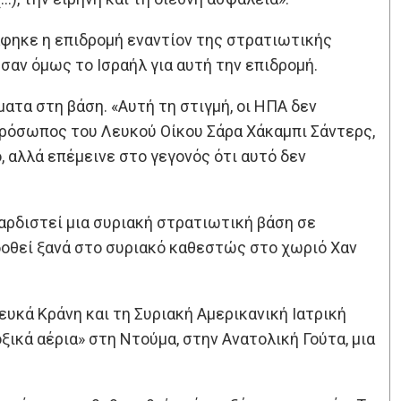
άφηκε η επιδρομή εναντίον της στρατιωτικής
ησαν όμως το Ισραήλ για αυτή την επιδρομή.
ατα στη βάση. «Αυτή τη στιγμή, οι ΗΠΑ δεν
πρόσωπος του Λευκού Οίκου Σάρα Χάκαμπι Σάντερς,
 αλλά επέμεινε στο γεγονός ότι αυτό δεν
μβαρδιστεί μια συριακή στρατιωτική βάση σε
ποδοθεί ξανά στο συριακό καθεστώς στο χωριό Χαν
υκά Κράνη και τη Συριακή Αμερικανική Ιατρική
ικά αέρια» στη Ντούμα, στην Ανατολική Γούτα, μια