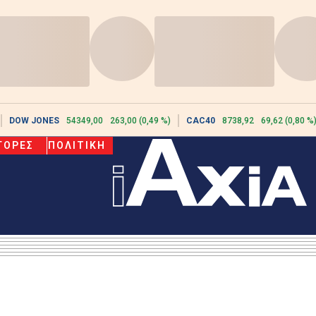
DOW JONES
54349,00
263,00 (0,49 %)
CAC40
8738,92
69,62 (0,80 %
ΓΟΡΕΣ
ΠΟΛΙΤΙΚΗ