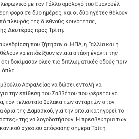
λεφωνικό με τον Γάλλο ομόλογό του Εμανουέλ
τερη φορά σε δύο ημέρες, και οι δύο ηγέτες θέλουν
πό πλευράς της διεθνούς κοινότητας,
της Δευτέρας προς Τρίτη.
υνεδρίαση που ζήτησαν οι ΗΠΑ, η Γαλλία και η
θέλουν να επιδείξουν ενιαία στάση έναντι της
 ότι δοκίμασαν όλες τις διπλωματικές οδούς πριν
 όπλα.
υμβούλιο Ασφαλείας να δώσει εντολή να
για την επίθεση του Σαββάτου που φέρεται να
μα, τον τελευταίο θύλακα των ανταρτών στον
α όρια της Δαμασκού, για την οποία κατηγορεί το
ράστες» της να λογοδοτήσουν. Η πρεσβεύτρια των
ικανικού σχεδίου απόφασης σήμερα Τρίτη.