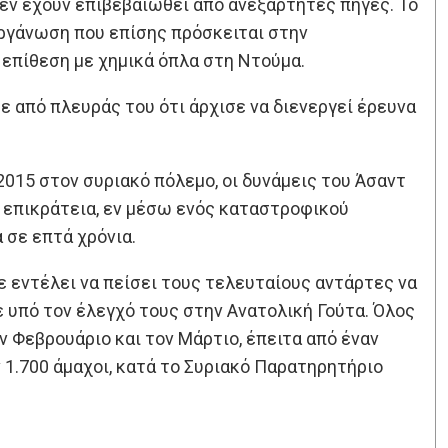
εν έχουν επιβεβαιωθεί από ανεξάρτητες πηγές. Το
ργάνωση που επίσης πρόσκειται στην
 επίθεση με χημικά όπλα στη Ντούμα.
 από πλευράς του ότι άρχισε να διενεργεί έρευνα
015 στον συριακό πόλεμο, οι δυνάμεις του Άσαντ
 επικράτεια, εν μέσω ενός καταστροφικού
 σε επτά χρόνια.
εντέλει να πείσει τους τελευταίους αντάρτες να
 υπό τον έλεγχό τους στην Ανατολική Γούτα. Όλος
 Φεβρουάριο και τον Μάρτιο, έπειτα από έναν
1.700 άμαχοι, κατά το Συριακό Παρατηρητήριο