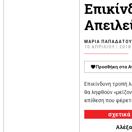
Επικίν
Απειλε
ΜΑΡΊΑ ΠΑΠΑΔΆΤΟΥ
10 ΑΠΡΙΛΊΟΥ | 2018 
Προσθήκη στα Α
Επικίνδυνη τροπή λ
θα ληφθούν «μείζον
επίθεση που φέρετα
σχετικά
Αλέξα