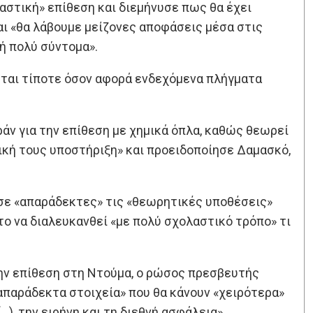
αστική» επίθεση και διεμήνυσε πως θα έχει
αι «θα λάβουμε μείζονες αποφάσεις μέσα στις
ή πολύ σύντομα».
εται τίποτε όσον αφορά ενδεχόμενα πλήγματα
ράν για την επίθεση με χημικά όπλα, καθώς θεωρεί
λική τους υποστήριξη» και προειδοποίησε Δαμασκό,
σε «απαράδεκτες» τις «θεωρητικές υποθέσεις»
το να διαλευκανθεί «με πολύ σχολαστικό τρόπο» τι
ην επίθεση στη Ντούμα, ο ρώσος πρεσβευτής
«απαράδεκτα στοιχεία» που θα κάνουν «χειρότερα»
(…), την ειρήνη και τη διεθνή ασφάλεια».