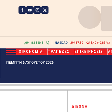
ATHEX
2632,09
8,18 (0,31 %)
NASDAQ
29487,80
-245,40 (-0,83 %)
ΟΙΚΟΝΟΜΙΑ
ΤΡΑΠΕΖΕΣ
ΕΠΙΧΕΙΡΗΣΕΙΣ
Α
ΠΕΜΠΤΗ 6 ΑΥΓΟΥΣΤΟΥ 2026
ΔΙΕΘΝΗ