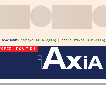
DOW JONES
54028,00
142,84 (0,27 %)
CAC40
8719,56
19,85 (0,23 %)
ΓΟΡΕΣ
ΠΟΛΙΤΙΚΗ