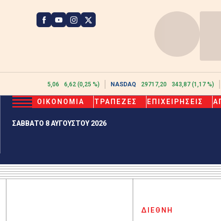
ATHEX
2615,06
6,62 (0,25 %)
NASDAQ
29717,20
343,87 (1,17 %)
ΟΙΚΟΝΟΜΙΑ
ΤΡΑΠΕΖΕΣ
ΕΠΙΧΕΙΡΗΣΕΙΣ
Α
ΣΑΒΒΑΤΟ 8 ΑΥΓΟΥΣΤΟΥ 2026
ΔΙΕΘΝΗ