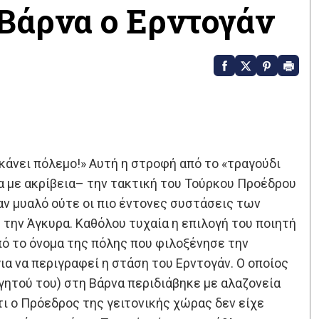
Βάρνα ο Ερντογάν
α κάνει πόλεμο!» Αυτή η στροφή από το «τραγούδι
α με ακρίβεια– την τακτική του Τούρκου Προέδρου
αν μυαλό ούτε οι πιο έντονες συστάσεις των
ην Άγκυρα. Καθόλου τυχαία η επιλογή του ποιητή
ό το όνομα της πόλης που φιλοξένησε την
α να περιγραφεί η στάση του Ερντογάν. Ο οποίος
ητού του) στη Βάρνα περιδιάβηκε με αλαζονεία
τι ο Πρόεδρος της γειτονικής χώρας δεν είχε