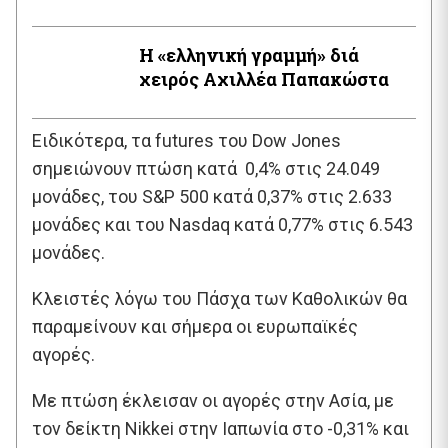
Η «ελληνική γραμμή» διά
χειρός Aχιλλέα Παπακώστα
Ειδικότερα, τα futures του Dow Jones
σημειώνουν πτώση κατά 0,4% στις 24.049
μονάδες, του S&P 500 κατά 0,37% στις 2.633
μονάδες και του Nasdaq κατά 0,77% στις 6.543
μονάδες.
Κλειστές λόγω του Πάσχα των Καθολικών θα
παραμείνουν και σήμερα οι ευρωπαϊκές
αγορές.
Με πτώση έκλεισαν οι αγορές στην Ασία, με
τον δείκτη Nikkei στην Ιαπωνία στο -0,31% και