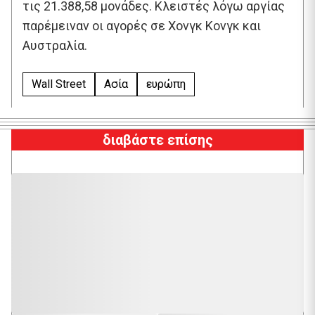
τις 21.388,58 μονάδες. Κλειστές λόγω αργίας
παρέμειναν οι αγορές σε Χονγκ Κονγκ και
Αυστραλία.
Wall Street
Ασία
ευρώπη
διαβάστε επίσης