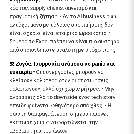
κόστος, supply chains, δανεισμό και
πραγματική ζήτηση. • Αν το AI business plan
αντέχει μόνο με τέλειες αποτιμήσεις, δεν
είναι σχέδιο· είναι εταιρικό ωροσκόπιο. •
Σήμερα το Excel πρέπει να είναι πιο αυστηρό
από οποιονδήποτε αναλυτή με στόχο τιμής.
⚖️ Ζυγός: Ισορροπία ανάμεσα σε panic και
ευκαιρία
• Οι συνεργασίες μπορούν να
κλείσουν καλύτερα όταν οι αποτιμήσεις
μαλακώνουν, αλλά όχι χωρίς ρήτρες. • Μην
αγοράσεις όλο το downside ενός tech story
επειδή φαίνεται φθηνότερο από χθες. • Η
σωστή διαπραγμάτευση σήμερα παίρνει
έκπτωση χωρίς να φορτώνεται την
αβεβαιότητα του άλλου.