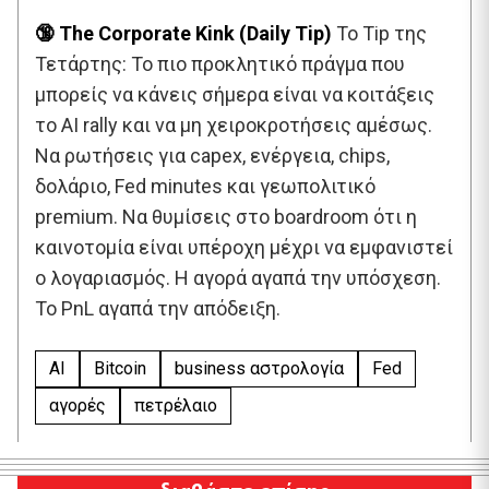
🔞 The Corporate Kink (Daily Tip)
Το Tip της
Τετάρτης: Το πιο προκλητικό πράγμα που
μπορείς να κάνεις σήμερα είναι να κοιτάξεις
το AI rally και να μη χειροκροτήσεις αμέσως.
Να ρωτήσεις για capex, ενέργεια, chips,
δολάριο, Fed minutes και γεωπολιτικό
premium. Να θυμίσεις στο boardroom ότι η
καινοτομία είναι υπέροχη μέχρι να εμφανιστεί
ο λογαριασμός. Η αγορά αγαπά την υπόσχεση.
Το PnL αγαπά την απόδειξη.
AI
Bitcoin
business αστρολογία
Fed
αγορές
πετρέλαιο