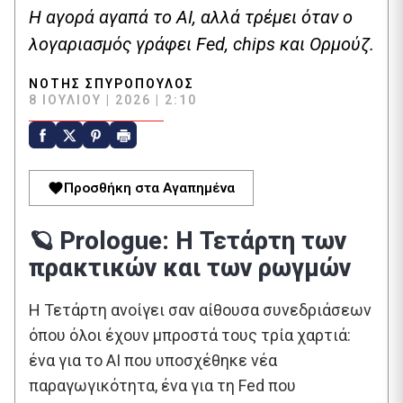
Η αγορά αγαπά το AI, αλλά τρέμει όταν ο
λογαριασμός γράφει Fed, chips και Ορμούζ.
ΝΌΤΗΣ ΣΠΥΡΌΠΟΥΛΟΣ
8 ΙΟΥΛΊΟΥ | 2026 | 2:10
Προσθήκη στα Αγαπημένα
🪐 Prologue: Η Τετάρτη των
πρακτικών και των ρωγμών
Η Τετάρτη ανοίγει σαν αίθουσα συνεδριάσεων
όπου όλοι έχουν μπροστά τους τρία χαρτιά:
ένα για το AI που υποσχέθηκε νέα
παραγωγικότητα, ένα για τη Fed που