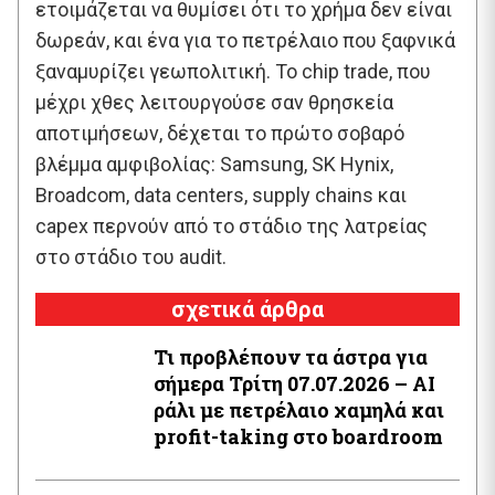
ετοιμάζεται να θυμίσει ότι το χρήμα δεν είναι
δωρεάν, και ένα για το πετρέλαιο που ξαφνικά
ξαναμυρίζει γεωπολιτική. Το chip trade, που
μέχρι χθες λειτουργούσε σαν θρησκεία
αποτιμήσεων, δέχεται το πρώτο σοβαρό
βλέμμα αμφιβολίας: Samsung, SK Hynix,
Broadcom, data centers, supply chains και
capex περνούν από το στάδιο της λατρείας
στο στάδιο του audit.
σχετικά άρθρα
Τι προβλέπουν τα άστρα για
σήμερα Τρίτη 07.07.2026 – AI
ράλι με πετρέλαιο χαμηλά και
profit-taking στο boardroom