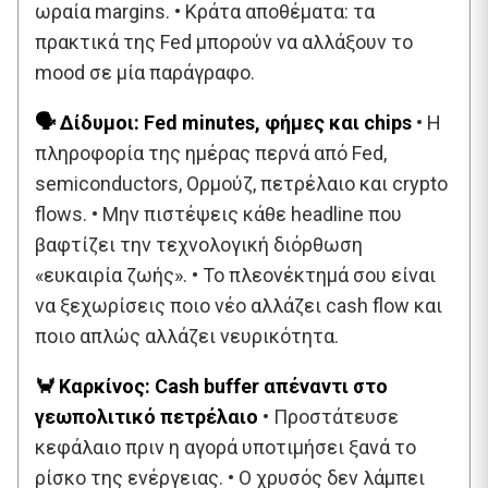
ωραία margins. • Κράτα αποθέματα: τα
πρακτικά της Fed μπορούν να αλλάξουν το
mood σε μία παράγραφο.
🗣️ Δίδυμοι: Fed minutes, φήμες και chips
• Η
πληροφορία της ημέρας περνά από Fed,
semiconductors, Ορμούζ, πετρέλαιο και crypto
flows. • Μην πιστέψεις κάθε headline που
βαφτίζει την τεχνολογική διόρθωση
«ευκαιρία ζωής». • Το πλεονέκτημά σου είναι
να ξεχωρίσεις ποιο νέο αλλάζει cash flow και
ποιο απλώς αλλάζει νευρικότητα.
🦀 Καρκίνος: Cash buffer απέναντι στο
γεωπολιτικό πετρέλαιο
• Προστάτευσε
κεφάλαιο πριν η αγορά υποτιμήσει ξανά το
ρίσκο της ενέργειας. • Ο χρυσός δεν λάμπει