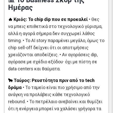
Ημέρας
🔥 Κριός: Το chip dip που σε προκαλεί
• Θες
να μπεις επιθετικά στο τεχνολογικό γύρισμα,
αλλά η αγορά σήμερα δεν συγχωρεί λάθος
timing. • Το AI story παραμένει μεγάλο, όμως το
chip sell-off δείχνει ότι οι αποτιμήσεις
χρειάζονται αποδείξεις. • Αν αγοράσεις dip,
αγόρασε με σχέδιο εξόδου· όχι με πίστη σε
data centers και θαύματα.
🐂 Ταύρος: Ρευστότητα πριν από το tech
δράμα
• Το ταμείο είναι πιο χρήσιμο από την
ανάγκη να προλάβεις κάθε τεχνολογικό
rebound. • Το πετρέλαιο ανεβαίνει και θυμίζει
ότι η ενέργεια μπορεί να χαλάσει γρήγορα τα