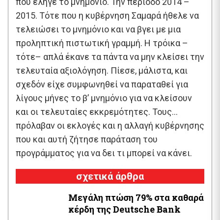
που έληγε το μνημόνιο. Την περίοδο 2014 –
2015. Τότε που η κυβέρνηση Σαμαρά ήθελε να
τελειώσει το μνημόνιο και να βγει με μια
προληπτική πιστωτική γραμμή. Η τρόικα –
τότε– απλά έκανε τα πάντα να μην κλείσει την
τελευταία αξιολόγηση. Πίεσε, μάλιστα, και
σχεδόν είχε συμφωνηθεί να παραταθεί για
λίγους μήνες το β’ μνημόνιο για να κλείσουν
και οι τελευταίες εκκρεμότητες. Τους…
πρόλαβαν οι εκλογές και η αλλαγή κυβέρνησης
που και αυτή ζήτησε παράταση του
προγράμματος για να δει τι μπορεί να κάνει.
σχετικά άρθρα
Μεγάλη πτώση 79% στα καθαρά
κέρδη της Deutsche Bank