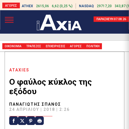
ATHEX
2615,06
6,62 (0,25 %)
NASDAQ
29717,20
343,87 (
ΠΑΡΑΣΚΕΥΗ 07.08.26
ΟΙΚΟΝΟΜΙΑ
ΤΡΑΠΕΖΕΣ
ΕΠΙΧΕΙΡΗΣΕΙΣ
ΑΓΟΡΕΣ
ΠΟΛΙΤΙΚΗ
ATAXIES
Ο φαύλος κύκλος της
εξόδου
ΠΑΝΑΓΙΏΤΗΣ ΣΠΑΝΌΣ
24 ΑΠΡΙΛΊΟΥ | 2018 | 2:26