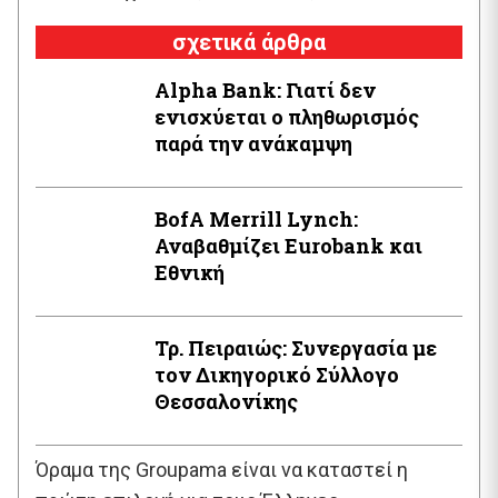
σχετικά άρθρα
Alpha Bank: Γιατί δεν
ενισχύεται ο πληθωρισμός
παρά την ανάκαμψη
BofA Μerrill Lynch:
Αναβαθμίζει Eurobank και
Εθνική
Τρ. Πειραιώς: Συνεργασία με
τον Δικηγορικό Σύλλογο
Θεσσαλονίκης
Όραμα της Groupama είναι να καταστεί η