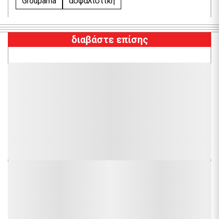
Groupama
ασφαλιστική
διαβάστε επίσης