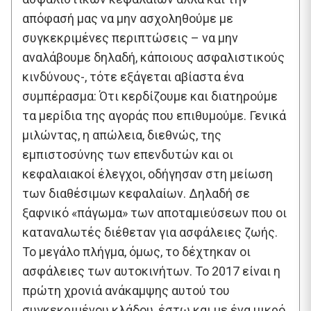
απόφασή μας να μην ασχοληθούμε με
συγκεκριμένες περιπτώσεις – να μην
αναλάβουμε δηλαδή, κάποιους ασφαλιστικούς
κινδύνους-, τότε εξάγεται αβίαστα ένα
συμπέρασμα: Ότι κερδίζουμε και διατηρούμε
τα μερίδια της αγοράς που επιθυμούμε. Γενικά
μιλώντας, η απώλεια, διεθνώς, της
εμπιστοσύνης των επενδυτών και οι
κεφαλαιακοί έλεγχοι, οδήγησαν στη μείωση
των διαθέσιμων κεφαλαίων. Δηλαδή σε
ξαφνικό «πάγωμα» των αποταμιεύσεων που οι
καταναλωτές διέθεταν για ασφάλειες ζωής.
Το μεγάλο πλήγμα, όμως, το δέχτηκαν οι
ασφάλειες των αυτοκινήτων. Το 2017 είναι η
πρώτη χρονιά ανάκαμψης αυτού του
συγκεκριμένου κλάδου, έστω και με ένα μικρό